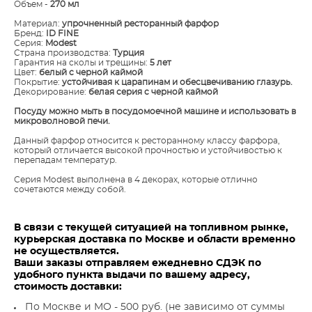
Объем -
270 мл
Материал:
упрочненный ресторанный фарфор
Бренд:
ID FINE
Серия:
Modest
Страна производства:
Турция
Гарантия на сколы и трещины:
5 лет
Цвет:
белый с черной каймой
Покрытие:
устойчивая к царапинам и обесцвечиванию глазурь.
Декорирование:
белая серия с черной каймой
​Посуду можно мыть в посудомоечной машине и использовать в
микроволновой печи.
Данный фарфор относится к ресторанному классу фарфора,
который отличается высокой прочностью и устойчивостью к
перепадам температур.
Серия Modest выполнена в 4 декорах, которые отлично
сочетаются между собой.
В связи с текущей ситуацией на топливном рынке,
курьерская доставка по Москве и области временно
не осуществляется.
Ваши заказы отправляем ежедневно СДЭК по
удобного пункта выдачи по вашему адресу,
стоимость доставки:
По Москве и МО - 500 руб. (не зависимо от суммы