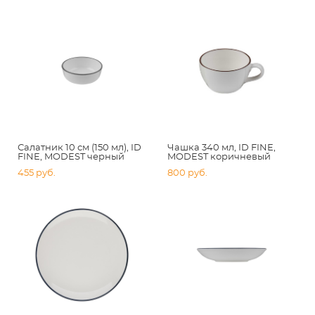
Салатник 10 см (150 мл), ID
Чашка 340 мл, ID FINE,
FINE, MODEST черный
MODEST коричневый
455 pуб.
800 pуб.