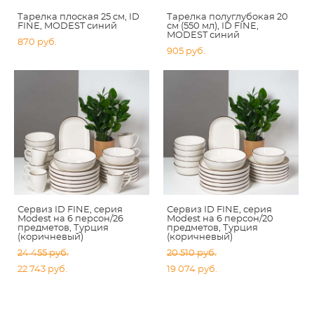
Тарелка плоская 25 см, ID
Тарелка полуглубокая 20
FINE, MODEST синий
см (550 мл), ID FINE,
MODEST синий
870 pуб.
905 pуб.
Сервиз ID FINE, серия
Сервиз ID FINE, серия
Modest на 6 персон/26
Modest на 6 персон/20
предметов, Турция
предметов, Турция
(коричневый)
(коричневый)
24 455 pуб.
20 510 pуб.
22 743 pуб.
19 074 pуб.