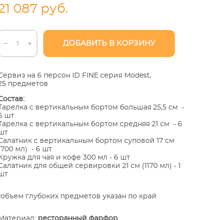
21 087 pуб.
ДОБАВИТЬ В КОРЗИНУ
Сервиз на 6 персон ID FINE серия Modest,
25 предметов
Состав:
Тарелка c вертикальным бортом большая 25,5 см -
6 шт
Тарелка c вертикальным бортом средняя 21 см - 6
шт
Салатник с вертикальным бортом суповой 17 см
(700 мл) - 6 шт
Кружка для чая и кофе 300 мл - 6 шт
Салатник для общей сервировки 21 см (1170 мл) - 1
шт
*объем глубоких предметов указан по край
Материал:
ресторанный фарфор