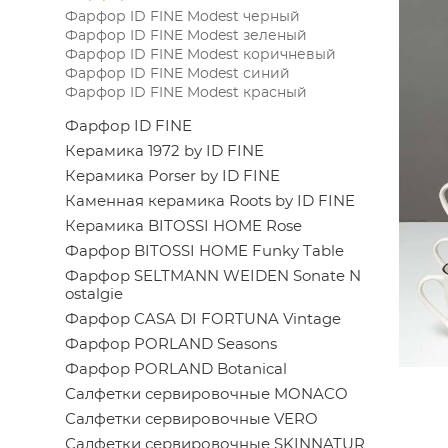
Фарфор ID FINE Modest черный
Фарфор ID FINE Modest зеленый
Фарфор ID FINE Modest коричневый
Фарфор ID FINE Modest синий
Фарфор ID FINE Modest красный
Фарфор ID FINE
Керамика 1972 by ID FINE
Керамика Porser by ID FINE
Каменная керамика Roots by ID FINE
Керамика BITOSSI HOME Rose
Фарфор BITOSSI HOME Funky Table
Фарфор SELTMANN WEIDEN Sonate N
ostalgie
Фарфор CASA DI FORTUNA Vintage
Фарфор PORLAND Seasons
Фарфор PORLAND Botanical
Салфетки сервировочные MONACO
Салфетки сервировочные VERO
Салфетки сервировочные SKINNATUR