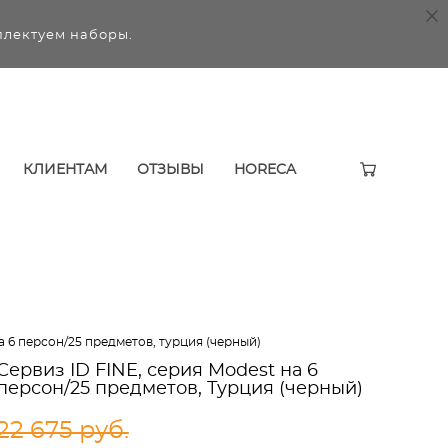
плектуем наборы.
КЛИЕНТАМ
ОТЗЫВЫ
HORECA
на 6 персон/25 предметов, турция (черный)
Сервиз ID FINE, серия Modest на 6
персон/25 предметов, Турция (черный)
22 675 pуб.