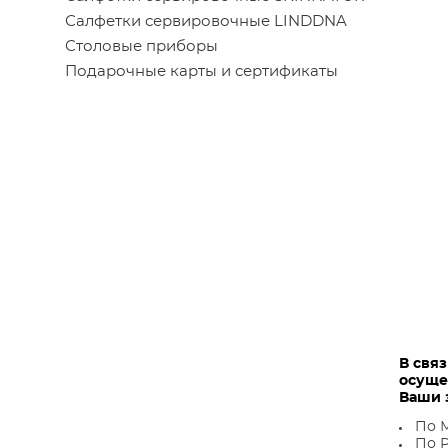
Салфетки сервировочные LINDDNA
Столовые приборы
Подарочные карты и сертификаты
В свя
осуще
Ваши 
По М
По Р