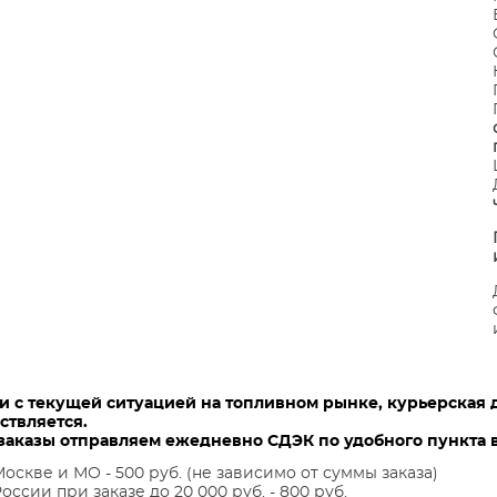
зи с текущей ситуацией на топливном рынке, курьерская 
ствляется.
заказы отправляем ежедневно СДЭК по удобного пункта в
оскве и МО - 500 руб. (не зависимо от суммы заказа)
оссии при заказе до 20 000 руб. - 800 руб.