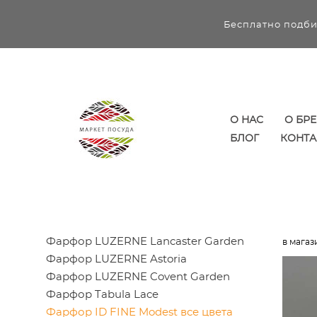
Бесплатно подби
О НАС
О БР
БЛОГ
КОНТА
Фарфор LUZERNE Lancaster Garden
в магаз
Фарфор LUZERNE Astoria
Фарфор LUZERNE Covent Garden
Фарфор Tabula Lace
Фарфор ID FINE Modest все цвета