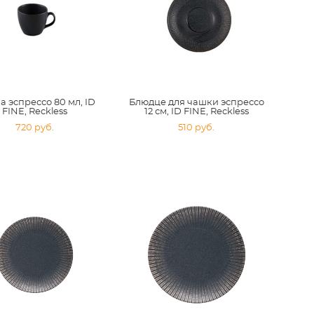
 эспрессо 80 мл, ID
Блюдце для чашки эспрессо
FINE, Reckless
12 см, ID FINE, Reckless
720 pуб.
510 pуб.