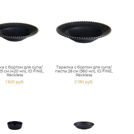
а с бортом для супа/
Тарелка с бортом для супа/
5 см (420 мл), ID FINE,
пасты 28 см (560 мл), ID FINE,
Reckless
Reckless
1 620 pуб.
2 180 pуб.