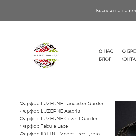
Бесплатно подби
О НАС
О БР
БЛОГ
КОНТА
Фарфор LUZERNE Lancaster Garden
Фарфор LUZERNE Astoria
Фарфор LUZERNE Covent Garden
Фарфор Tabula Lace
Фарфор ID FINE Modest все цвета