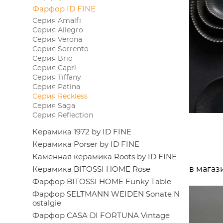
Фарфор ID FINE
Серия Amalfi
Серия Allegro
Серия Verona
Серия Sorrento
Серия Brio
Серия Capri
Серия Tiffany
Серия Patina
Серия Reckless
Серия Saga
Серия Reflection
Керамика 1972 by ID FINE
Керамика Porser by ID FINE
Каменная керамика Roots by ID FINE
в магаз
Керамика BITOSSI HOME Rose
Фарфор BITOSSI HOME Funky Table
Фарфор SELTMANN WEIDEN Sonate N
ostalgie
Фарфор CASA DI FORTUNA Vintage