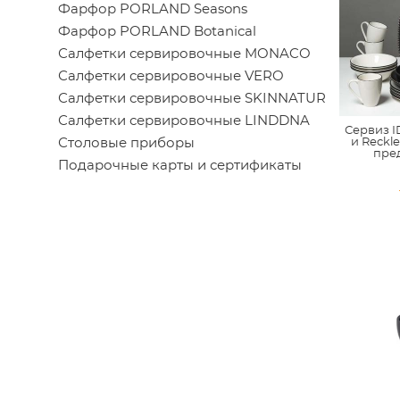
Фарфор PORLAND Seasons
Фарфор PORLAND Botanical
Салфетки сервировочные MONACO
Салфетки сервировочные VERO
Салфетки сервировочные SKINNATUR
Салфетки сервировочные LINDDNA
Сервиз I
и Reckl
Столовые приборы
пре
Подарочные карты и сертификаты