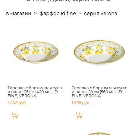
в магазин
>
фарфор id fine
>
серия verona
Тарелка с бортом для супа
Тарелка с бортом для супа
и пасты 25 см (420 мл), ID
и пасты 28 см (560 мл), ID
FINE, VERONA
FINE, VERONA
1 405 pуб.
1 695 pуб.