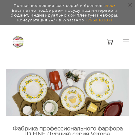
Полная коллекция всех серий и брендов
здесь
Бесплатно подбираем посуду под интерьер и
бюджет, индивидуально комплектуем наборы.
Консультация 24/7 в WhatsApp
+79691183871
Фабрика профессионального фарфора
ID FINE (Турция) cерия Verona