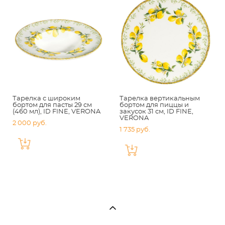
Тарелка с широким
Тарелка вертикальным
бортом для пасты 29 см
бортом для пиццы и
(460 мл), ID FINE, VERONA
закусок 31 см, ID FINE,
VERONA
2 000 pуб.
1 735 pуб.