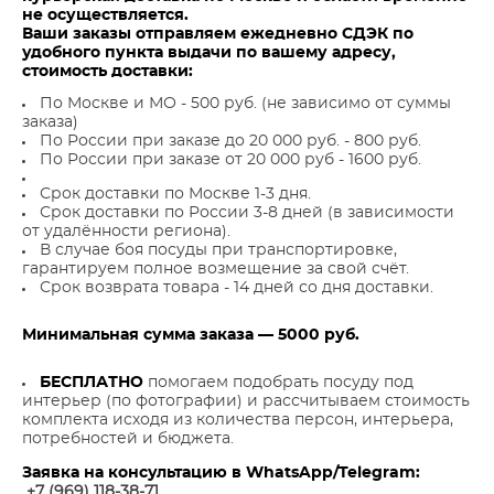
не осуществляется.
Ваши заказы отправляем ежедневно СДЭК по
удобного пункта выдачи по вашему адресу,
стоимость доставки:
По Москве и МО - 500 руб. (не зависимо от суммы
заказа)
По России при заказе до 20 000 руб. - 800 руб.
По России при заказе от 20 000 руб - 1600 руб.
Срок доставки по Москве 1-3 дня.
Срок доставки по России 3-8 дней (в зависимости
от удалённости региона).
В случае боя посуды при транспортировке,
гарантируем полное возмещение за свой счёт.
Срок возврата товара - 14 дней со дня доставки.
Минимальная сумма заказа — 5000 руб.
БЕСПЛАТНО
помогаем подобрать посуду под
интерьер (по фотографии) и рассчитываем стоимость
комплекта исходя из количества персон, интерьера,
потребностей и бюджета.
Заявка на консультацию в WhatsApp/Telegram:
+7 (969) 118-38-7
1