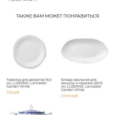
ТАКЖЕ ВАМ МОЖЕТ ПОНРАВИТЬСЯ
Тарелка для десертов 16,5
Блюдо овальное для
см, LUZERNE, Lancaster
закусок и нарезок 25х13
Garden White
см, LUZERNE, Lancaster
Garden White
725 pуб.
2 040 pуб.