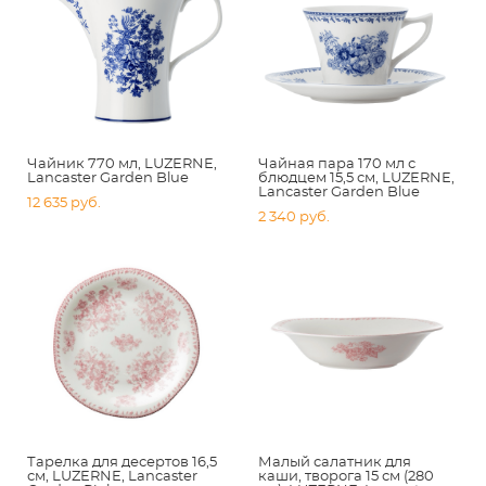
Чайник 770 мл, LUZERNE,
Чайная пара 170 мл с
Lancaster Garden Blue
блюдцем 15,5 см, LUZERNE,
Lancaster Garden Blue
12 635 pуб.
2 340 pуб.
Тарелка для десертов 16,5
Малый салатник для
см, LUZERNE, Lancaster
каши, творога 15 см (280