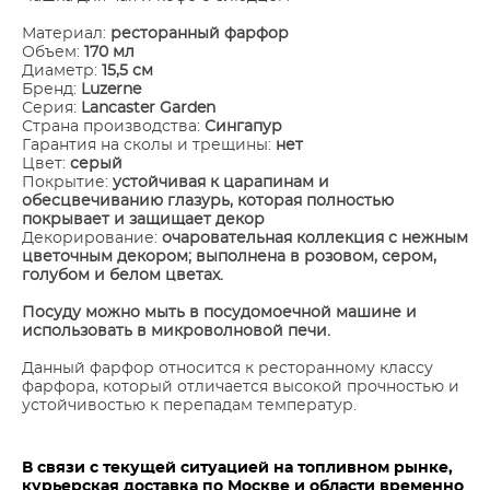
Материал:
ресторанный фарфор
Объем:
170 мл
Диаметр:
15,5 см
Бренд:
Luzerne
Серия:
Lancaster Garden
Страна производства:
Сингапур
Гарантия на сколы и трещины:
нет
Цвет:
серый
Покрытие:
устойчивая к царапинам и
обесцвечиванию глазурь, которая полностью
покрывает и защищает декор
Декорирование:
очаровательная коллекция с нежным
цветочным декором; выполнена в розовом, сером,
голубом и белом цветах.
Посуду можно мыть в посудомоечной машине и
использовать в микроволновой печи.
Данный фарфор относится к ресторанному классу
фарфора, который отличается высокой прочностью и
устойчивостью к перепадам температур.
В связи с текущей ситуацией на топливном рынке,
курьерская доставка по Москве и области временно