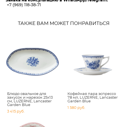
Заявка на консультацию в WhatsApp/Telegram:
+7 (969) 118-38-7
1
ТАКЖЕ ВАМ МОЖЕТ ПОНРАВИТЬСЯ
Блюдо овальное для
Кофейная пара эспрессо
закусок и нарезок 25х13
78 мл, LUZERNE, Lancaster
см, LUZERNE, Lancaster
Garden Blue
Garden Blue
1 580 pуб.
3 415 pуб.