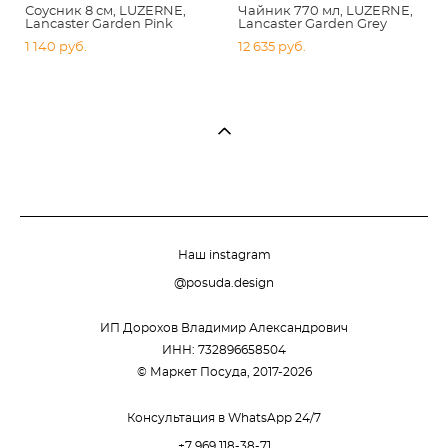
Соусник 8 см, LUZERNE,
Чайник 770 мл, LUZERNE,
Lancaster Garden Pink
Lancaster Garden Grey
1 140 pуб.
12 635 pуб.
Наш instagram
@posuda.design
ИП Дорохов Владимир Александрович
ИНН: 732896658504
© Маркет Посуда, 2017-2026
Консультация в WhatsApp 24/7
+7 969 118-38-71