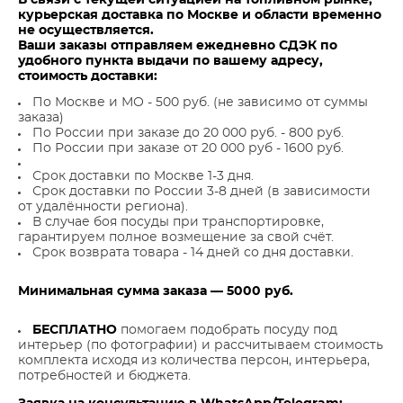
В связи с текущей ситуацией на топливном рынке,
курьерская доставка по Москве и области временно
не осуществляется.
Ваши заказы отправляем ежедневно СДЭК по
удобного пункта выдачи по вашему адресу,
стоимость доставки:
По Москве и МО - 500 руб. (не зависимо от суммы
заказа)
По России при заказе до 20 000 руб. - 800 руб.
По России при заказе от 20 000 руб - 1600 руб.
Срок доставки по Москве 1-3 дня.
Срок доставки по России 3-8 дней (в зависимости
от удалённости региона).
В случае боя посуды при транспортировке,
гарантируем полное возмещение за свой счёт.
Срок возврата товара - 14 дней со дня доставки.
Минимальная сумма заказа — 5000 руб.
БЕСПЛАТНО
помогаем подобрать посуду под
интерьер (по фотографии) и рассчитываем стоимость
комплекта исходя из количества персон, интерьера,
потребностей и бюджета.