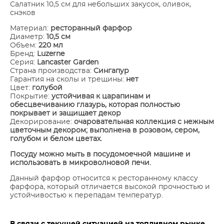
Салатник 10,5 см для небольших закусок, оливок,
снэков
Материал:
ресторанный фарфор
Диаметр:
10,5 см
Объем:
220 мл
Бренд:
Luzerne
Серия:
Lancaster Garden
Страна производства:
Сингапур
Гарантия на сколы и трещины:
нет
Цвет:
голубой
Покрытие:
устойчивая к царапинам и
обесцвечиванию глазурь, которая полностью
покрывает и защищает декор
Декорирование:
очаровательная коллекция с нежным
цветочным декором; выполнена в розовом, сером,
голубом и белом цветах.
Посуду можно мыть в посудомоечной машине и
использовать в микроволновой печи.
Данный фарфор относится к ресторанному классу
фарфора, который отличается высокой прочностью и
устойчивостью к перепадам температур.