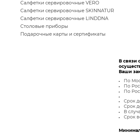
Салфетки сервировочные VERO
Салфетки сервировочные SKINNATUR
Салфетки сервировочные LINDDNA
Столовые приборы
Подарочные карты и сертификаты
В связи 
осущест
Ваши за
По Мос
По Рос
По Рос
Срок д
Срок д
В случ
Срок в
Минималь