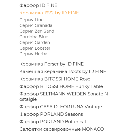
Фарфор ID FINE
Керамика 1972 by ID FINE
Серия Line
Серия Granada
Серия Zen Sand
Cordoba Blue
Серия Garden
Серия Lobster
Серия Herba
Керамика Porser by ID FINE
Каменная керамика Roots by ID FINE
Керамика BITOSSI HOME Rose
Фарфор BITOSSI HOME Funky Table
Фарфор SELTMANN WEIDEN Sonate N
ostalgie
Фарфор CASA DI FORTUNA Vintage
Фарфор PORLAND Seasons
Фарфор PORLAND Botanical
Салфетки сервировочные MONACO