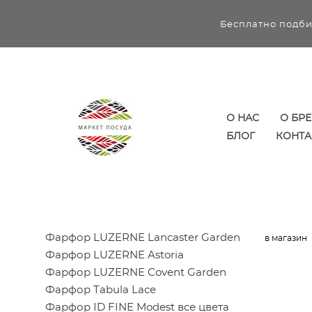
Бесплатно подби
О НАС
О БР
БЛОГ
КОНТА
Фарфор LUZERNE Lancaster Garden
в магазин
Фарфор LUZERNE Astoria
Фарфор LUZERNE Covent Garden
Фарфор Tabula Lace
Фарфор ID FINE Modest все цвета