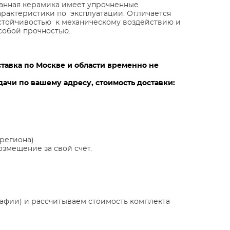
анная керамика имеет упрочненные
арактеристики по эксплуатации. Отличается
стойчивостью к механическому воздействию и
собой прочностью.
ставка по Москве и области временно не
ачи по вашему адресу, стоимость доставки:
региона).
озмещение за свой счёт.
афии) и рассчитываем стоимость комплекта