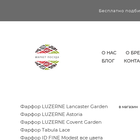
Бесплатно подби
О НАС
О БР
БЛОГ
КОНТА
Фарфор LUZERNE Lancaster Garden
в магазин
Фарфор LUZERNE Astoria
Фарфор LUZERNE Covent Garden
Фарфор Tabula Lace
Фарфор ID FINE Modest все цвета