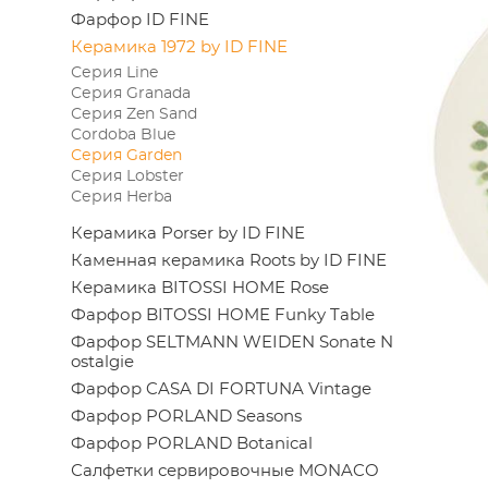
Фарфор ID FINE
Керамика 1972 by ID FINE
Серия Line
Серия Granada
Серия Zen Sand
Cordoba Blue
Серия Garden
Серия Lobster
Серия Herba
Керамика Porser by ID FINE
Каменная керамика Roots by ID FINE
Керамика BITOSSI HOME Rose
Фарфор BITOSSI HOME Funky Table
Фарфор SELTMANN WEIDEN Sonate N
ostalgie
Фарфор CASA DI FORTUNA Vintage
Фарфор PORLAND Seasons
Фарфор PORLAND Botanical
Салфетки сервировочные MONACO