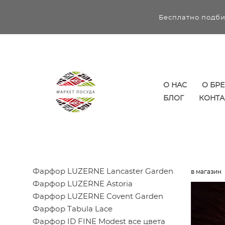
Бесплатно подби
О НАС
О БР
БЛОГ
КОНТА
Фарфор LUZERNE Lancaster Garden
в магазин
Фарфор LUZERNE Astoria
Фарфор LUZERNE Covent Garden
Фарфор Tabula Lace
Фарфор ID FINE Modest все цвета