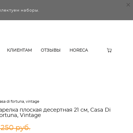
плектуем наборы.
КЛИЕНТАМ
ОТЗЫВЫ
HORECA
sa di fortuna, vintage
арелка плоская десертная 21 см, Casa Di
ortuna, Vintage
 250 pуб.