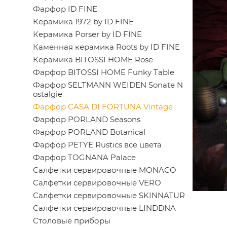
Фарфор ID FINE
Керамика 1972 by ID FINE
Керамика Porser by ID FINE
Каменная керамика Roots by ID FINE
Керамика BITOSSI HOME Rose
Фарфор BITOSSI HOME Funky Table
Фарфор SELTMANN WEIDEN Sonate N
ostalgie
Фарфор CASA DI FORTUNA Vintage
Фарфор PORLAND Seasons
Фарфор PORLAND Botanical
Фарфор PETYE Rustics все цвета
Фарфор TOGNANA Palace
Салфетки сервировочные MONACO
Салфетки сервировочные VERO
Салфетки сервировочные SKINNATUR
Салфетки сервировочные LINDDNA
Столовые приборы