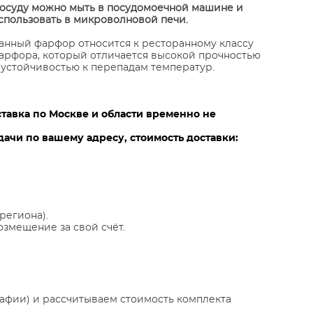
осуду можно мыть в посудомоечной машине и
спользовать в микроволновой печи.
анный фарфор относится к ресторанному классу
арфора, который отличается высокой прочностью
 устойчивостью к перепадам температур.
ставка по Москве и области временно не
ачи по вашему адресу, стоимость доставки:
региона).
озмещение за свой счёт.
афии) и рассчитываем стоимость комплекта