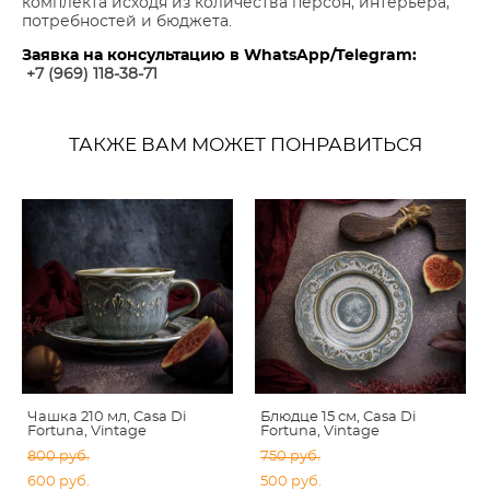
комплекта исходя из количества персон, интерьера,
потребностей и бюджета.
Заявка на консультацию в WhatsApp/Telegram:
+7 (969) 118-38-7
1
ТАКЖЕ ВАМ МОЖЕТ ПОНРАВИТЬСЯ
Чашка 210 мл, Casa Di
Блюдце 15 см, Casa Di
Fortuna, Vintage
Fortuna, Vintage
800 pуб.
750 pуб.
600 pуб.
500 pуб.