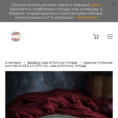
Полная коллекция всех серий и брендов
здесь
Бесплатно подбираем посуду под интерьер и
бюджет, индивидуально комплектуем наборы.
Консультация 24/7 в WhatsApp
+79691183871
в магазин
>
фарфор casa di fortuna vintage
>
тарелка глубокая
для пасты 26,5 см (470 мл), casa di fortuna, vintage