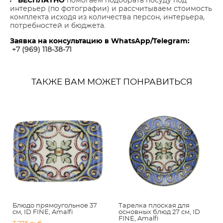
БЕСПЛАТНО
помогаем подобрать посуду под
интерьер (по фотографии) и рассчитываем стоимость
комплекта исходя из количества персон, интерьера,
потребностей и бюджета.
Заявка на консультацию в WhatsApp/Telegram:
+7 (969) 118-38-7
1
ТАКЖЕ ВАМ МОЖЕТ ПОНРАВИТЬСЯ
Блюдо прямоугольное 37
Тарелка плоская для
см, ID FINE, Amalfi
основных блюд 27 см, ID
FINE, Amalfi