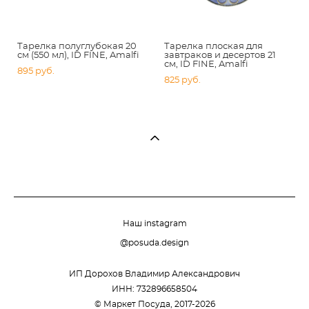
Тарелка полуглубокая 20
Тарелка плоская для
см (550 мл), ID FINE, Amalfi
завтраков и десертов 21
см, ID FINE, Amalfi
895 pуб.
825 pуб.
Наш instagram
@posuda.design
ИП Дорохов Владимир Александрович
ИНН: 732896658504
© Маркет Посуда, 2017-2026