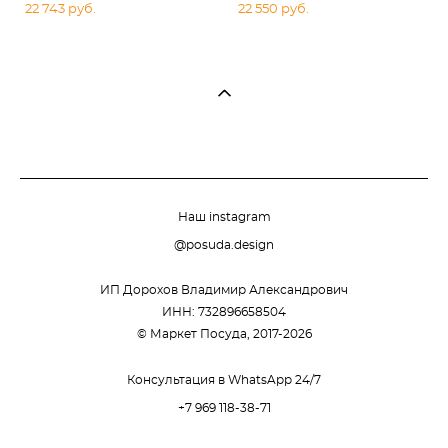
22 743 pуб.
22 550 pуб.
Наш instagram
@posuda.design
ИП Дорохов Владимир Александрович
ИНН: 732896658504
© Маркет Посуда, 2017-2026
Консультация в WhatsApp 24/7
+7 969 118-38-71