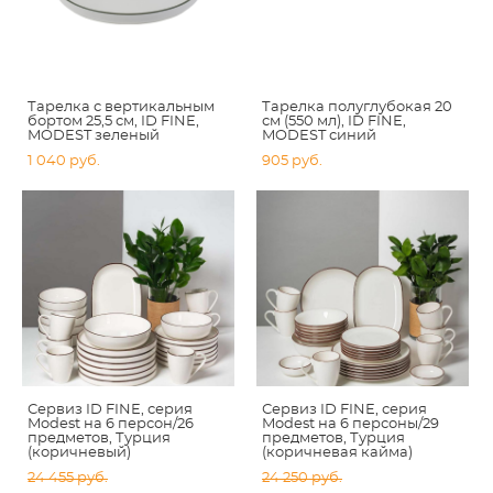
Тарелка с вертикальным
Тарелка полуглубокая 20
бортом 25,5 см, ID FINE,
см (550 мл), ID FINE,
MODEST зеленый
MODEST синий
1 040 pуб.
905 pуб.
Сервиз ID FINE, серия
Сервиз ID FINE, серия
Modest на 6 персон/26
Modest на 6 персоны/29
предметов, Турция
предметов, Турция
(коричневый)
(коричневая кайма)
24 455 pуб.
24 250 pуб.