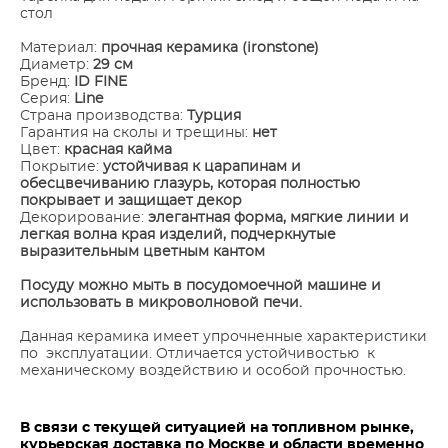
стол
Материал:
прочная керамика (ironstone)
Диаметр:
29 см
Бренд:
ID FINE
Серия:
Line
Страна производства:
Турция
Гарантия на сколы и трещины:
нет
Цвет:
красная кайма
Покрытие:
устойчивая к царапинам и
обесцвечиванию глазурь, которая полностью
покрывает и защищает декор
Декорирование:
элегантная форма, мягкие линии и
легкая волна края изделий, подчеркнутые
выразительным цветным кантом
Посуду можно мыть в посудомоечной машине и
использовать в микроволновой печи.
Данная керамика имеет упрочненные характеристики
по эксплуатации. Отличается устойчивостью к
механическому воздействию и особой прочностью.
В связи с текущей ситуацией на топливном рынке,
курьерская доставка по Москве и области временно