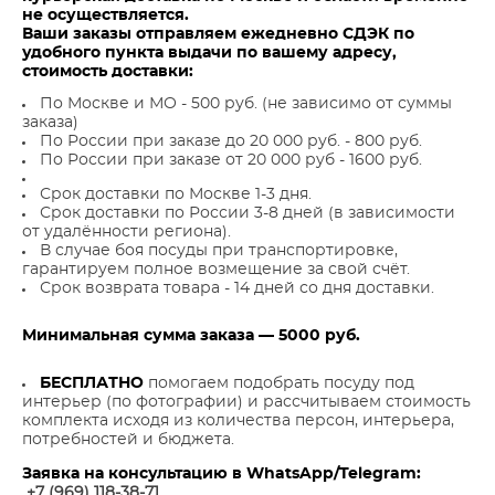
не осуществляется.
Ваши заказы отправляем ежедневно СДЭК по
удобного пункта выдачи по вашему адресу,
стоимость доставки:
По Москве и МО - 500 руб. (не зависимо от суммы
заказа)
По России при заказе до 20 000 руб. - 800 руб.
По России при заказе от 20 000 руб - 1600 руб.
Срок доставки по Москве 1-3 дня.
Срок доставки по России 3-8 дней (в зависимости
от удалённости региона).
В случае боя посуды при транспортировке,
гарантируем полное возмещение за свой счёт.
Срок возврата товара - 14 дней со дня доставки.
Минимальная сумма заказа — 5000 руб.
БЕСПЛАТНО
помогаем подобрать посуду под
интерьер (по фотографии) и рассчитываем стоимость
комплекта исходя из количества персон, интерьера,
потребностей и бюджета.
Заявка на консультацию в WhatsApp/Telegram:
+7 (969) 118-38-7
1