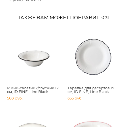
ТАКЖЕ ВАМ МОЖЕТ ПОНРАВИТЬСЯ
Мини-салатник/соусник 12
Тарелка для десертов 15
см, ID FINE, Line Black
см, ID FINE, Line Black
560 pуб.
655 pуб.