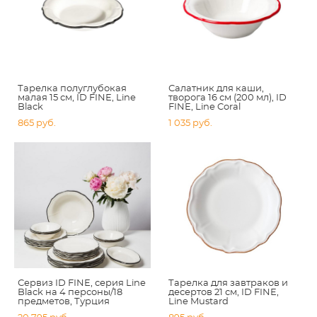
Тарелка полуглубокая
Салатник для каши,
малая 15 см, ID FINE, Line
творога 16 см (200 мл), ID
Black
FINE, Line Coral
865 pуб.
1 035 pуб.
Сервиз ID FINE, серия Line
Тарелка для завтраков и
Black на 4 персоны/18
десертов 21 см, ID FINE,
предметов, Турция
Line Mustard