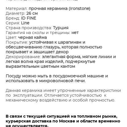
Материал:
прочная керамика (ironstone)
Диаметр:
26 см
Бренд:
ID FINE
Серия:
Line
Страна производства:
Турция
Гарантия на сколы и трещины:
нет
Цвет:
черная кайма
Покрытие:
устойчивая к царапинам и
обесцвечиванию глазурь, которая полностью
покрывает и защищает декор
Декорирование:
элегантная форма, мягкие линии и
легкая волна края изделий, подчеркнутые
выразительным цветным кантом
Посуду можно мыть в посудомоечной машине и
использовать в микроволновой печи.
Данная керамика имеет упрочненные характеристики
по эксплуатации. Отличается устойчивостью к
механическому воздействию и особой прочностью.
В связи с текущей ситуацией на топливном рынке,
курьерская доставка по Москве и области временно
не осуществляется.