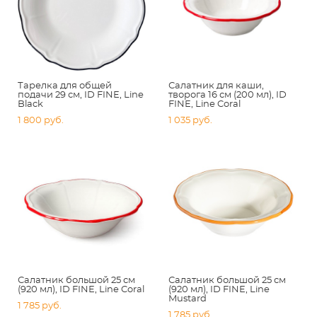
Тарелка для общей
Салатник для каши,
подачи 29 см, ID FINE, Line
творога 16 см (200 мл), ID
Black
FINE, Line Coral
1 800 pуб.
1 035 pуб.
Салатник большой 25 см
Салатник большой 25 см
(920 мл), ID FINE, Line Coral
(920 мл), ID FINE, Line
Mustard
1 785 pуб.
1 785 pуб.