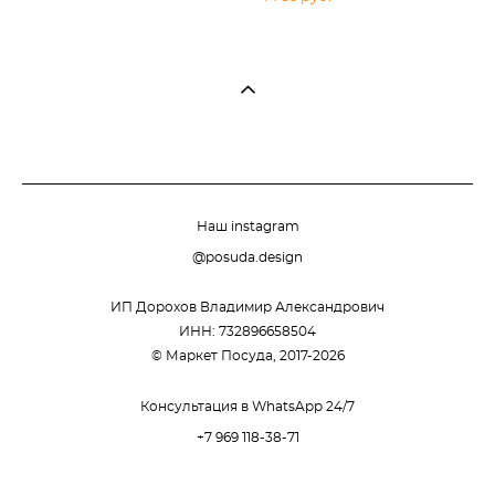
Наш instagram
@posuda.design
ИП Дорохов Владимир Александрович
ИНН: 732896658504
© Маркет Посуда, 2017-2026
Консультация в WhatsApp 24/7
+7 969 118-38-71