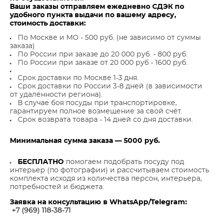
Ваши заказы отправляем ежедневно СДЭК по
удобного пункта выдачи по вашему адресу,
стоимость доставки:
По Москве и МО - 500 руб. (не зависимо от суммы
заказа)
По России при заказе до 20 000 руб. - 800 руб.
По России при заказе от 20 000 руб - 1600 руб.
Срок доставки по Москве 1-3 дня.
Срок доставки по России 3-8 дней (в зависимости
от удалённости региона).
В случае боя посуды при транспортировке,
гарантируем полное возмещение за свой счёт.
Срок возврата товара - 14 дней со дня доставки.
Минимальная сумма заказа — 5000 руб.
БЕСПЛАТНО
помогаем подобрать посуду под
интерьер (по фотографии) и рассчитываем стоимость
комплекта исходя из количества персон, интерьера,
потребностей и бюджета.
Заявка на консультацию в WhatsApp/Telegram:
+7 (969) 118-38-7
1