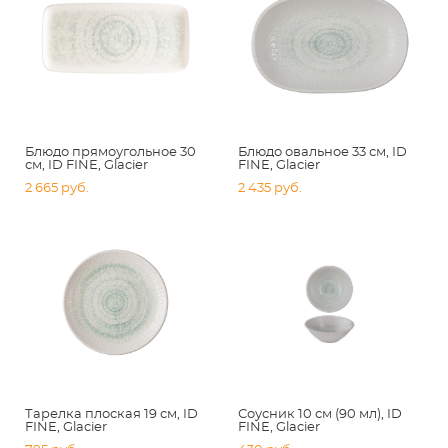
Блюдо прямоугольное 30
Блюдо овальное 33 см, ID
см, ID FINE, Glacier
FINE, Glacier
2 665 pуб.
2 435 pуб.
Тарелка плоская 19 см, ID
Соусник 10 см (90 мл), ID
FINE, Glacier
FINE, Glacier