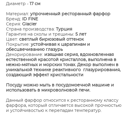
Диаметр -
17 см
Материал:
упрочненный ресторанный фарфор
Бренд:
ID FINE
Серия:
Glacier
Страна производства:
Турция
Гарантия на сколы и трещины:
5 лет
Цвет:
светлый бирюзовый оттенок
Покрытие:
устойчивая к царапинам и
обесцвечиванию глазурь
Декорирование:
изящная серия, вдохновленная
естественной красотой кристаллов, выполнена в
нежно-мятных и морских тонах. Декор выполнен в
уникальной технике реактивного глазурирования,
создающий эффект кристальности
​Посуду можно мыть в посудомоечной машине и
использовать в микроволновой печи.
Данный фарфор относится к ресторанному классу
фарфора, который отличается высокой прочностью
и устойчивостью к перепадам температур.