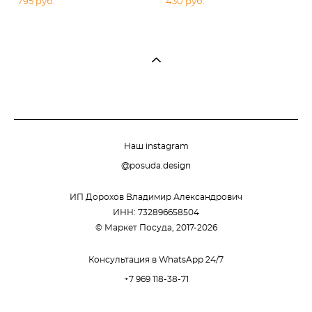
795 pуб.
430 pуб.
Наш instagram
@posuda.design
ИП Дорохов Владимир Александрович
ИНН: 732896658504
© Маркет Посуда, 2017-2026
Консультация в WhatsApp 24/7
+7 969 118-38-71