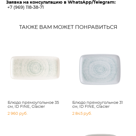
Заявка на консультацию в WhatsApp/Telegram:
+7 (969) 118-38-7
1
ТАКЖЕ ВАМ МОЖЕТ ПОНРАВИТЬСЯ
Блюдо прямоугольное 35
Блюдо прямоугольное 31
см, ID FINE, Glacier
см, ID FINE, Glacier
2 960 pуб.
2 845 pуб.