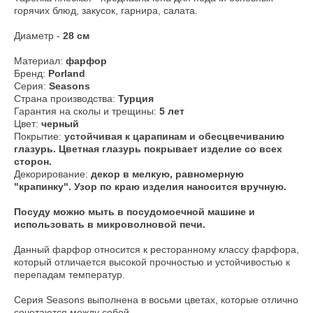
горячих блюд, закусок, гарнира, салата.
Диаметр -
28 см
Материал:
фарфор
Бренд:
Porland
Серия:
Seasons
Страна производства:
Турция
Гарантия на сколы и трещины:
5 лет
Цвет:
черный
Покрытие:
устойчивая к царапинам и обесцвечиванию
глазурь. Цветная глазурь покрывает изделие со всех
сторон.
Декорирование:
декор в мелкую, равномерную
"крапинку". Узор по краю изделия наносится вручную.
​Посуду можно мыть в посудомоечной машине и
использовать в микроволновой печи.
Данный фарфор относится к ресторанному классу фарфора,
который отличается высокой прочностью и устойчивостью к
перепадам температур.
Серия Seasons выполнена в восьми цветах, которые отлично
сочетаются между собой.