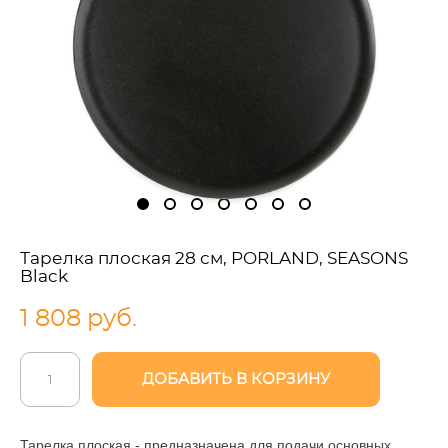
Тарелка плоская 28 см, PORLAND, SEASONS
Black
1 808 pуб.
ДОБАВИТЬ В КОРЗИНУ
Тарелка плоская - предназначена для подачи основных