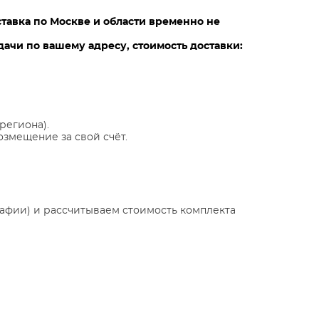
ставка по Москве и области временно не
ачи по вашему адресу, стоимость доставки:
региона).
озмещение за свой счёт.
афии) и рассчитываем стоимость комплекта