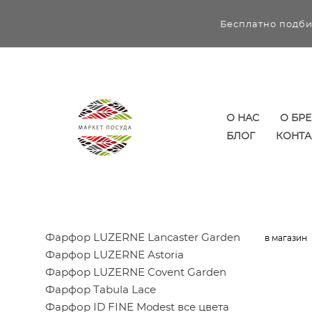
Бесплатно подби
О НАС
О БР
БЛОГ
КОНТА
Фарфор LUZERNE Lancaster Garden
в магазин
Фарфор LUZERNE Astoria
Фарфор LUZERNE Covent Garden
Фарфор Tabula Lace
Фарфор ID FINE Modest все цвета