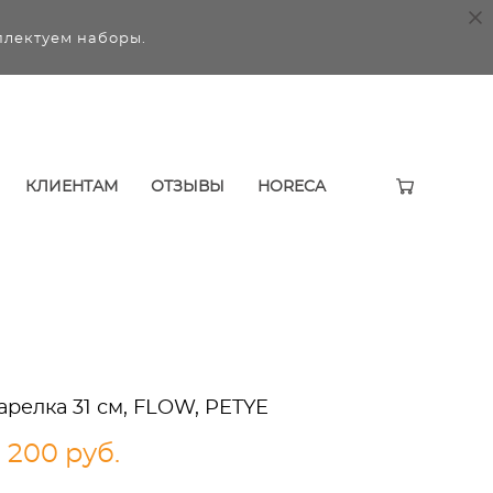
плектуем наборы.
КЛИЕНТАМ
ОТЗЫВЫ
HORECA
арелка 31 см, FLOW, PETYE
 200 pуб.