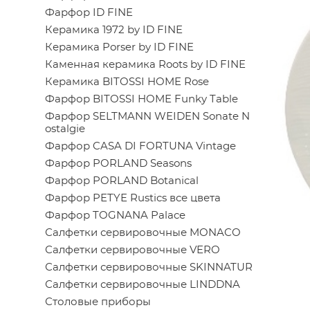
Фарфор ID FINE
Керамика 1972 by ID FINE
Керамика Porser by ID FINE
Каменная керамика Roots by ID FINE
Керамика BITOSSI HOME Rose
Фарфор BITOSSI HOME Funky Table
Фарфор SELTMANN WEIDEN Sonate N
ostalgie
Фарфор CASA DI FORTUNA Vintage
Фарфор PORLAND Seasons
Фарфор PORLAND Botanical
Фарфор PETYE Rustics все цвета
Фарфор TOGNANA Palace
Салфетки сервировочные MONACO
Салфетки сервировочные VERO
Салфетки сервировочные SKINNATUR
Салфетки сервировочные LINDDNA
Столовые приборы