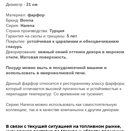
Диаметр -
21 см
Материал:
фарфор
Бренд:
Bonna
Серия:
Harena
Страна производства:
Турция
Гарантия на сколы и трещины:
5 лет
Покрытие:
устойчивая к царапинам и обесцвечиванию
глазурь
Декорирование:
нежный синий оттенок декора в морском
стиле. Матовая поверхность.
​Посуду можно мыть в посудомоечной машине и
использовать в микроволновой печи.
Данный фарфор относится к ресторанному классу фарфора,
который отличается высокой прочностью и устойчивостью к
перепадам температур. Со временем не тускнеет.
Серию Harena можно использовать как самостоятельную
коллекцию, так и в качестве компаньона к другим декорам.
В связи с текущей ситуацией на топливном рынке,