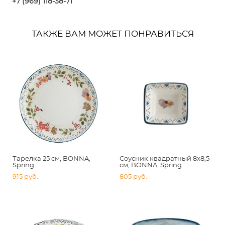
+7 (969) 118-38-7
1
ТАКЖЕ ВАМ МОЖЕТ ПОНРАВИТЬСЯ
Тарелка 25 см, BONNA,
Соусник квадратный 8х8,5
Spring
см, BONNA, Spring
915 pуб.
805 pуб.