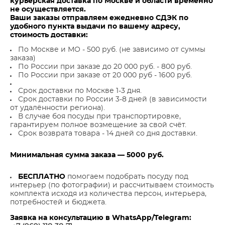
курьерская доставка по Москве и области временно
не осуществляется.
Ваши заказы отправляем ежедневно СДЭК по
удобного пункта выдачи по вашему адресу,
стоимость доставки:
По Москве и МО - 500 руб. (не зависимо от суммы
заказа)
По России при заказе до 20 000 руб. - 800 руб.
По России при заказе от 20 000 руб - 1600 руб.
Срок доставки по Москве 1-3 дня.
Срок доставки по России 3-8 дней (в зависимости
от удалённости региона).
В случае боя посуды при транспортировке,
гарантируем полное возмещение за свой счёт.
Срок возврата товара - 14 дней со дня доставки.
Минимальная сумма заказа — 5000 руб.
БЕСПЛАТНО
помогаем подобрать посуду под
интерьер (по фотографии) и рассчитываем стоимость
комплекта исходя из количества персон, интерьера,
потребностей и бюджета.
Заявка на консультацию в WhatsApp/Telegram: