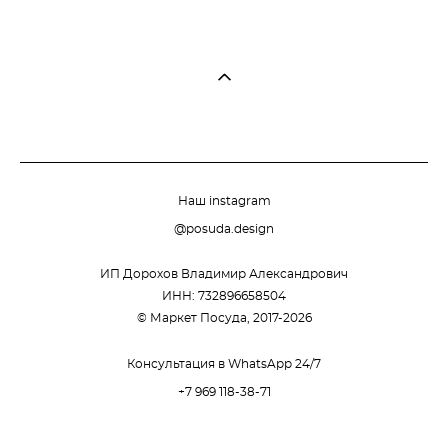
Наш instagram
@posuda.design
ИП Дорохов Владимир Александрович
ИНН: 732896658504
© Маркет Посуда, 2017-2026
Консультация в WhatsApp 24/7
+7 969 118-38-71