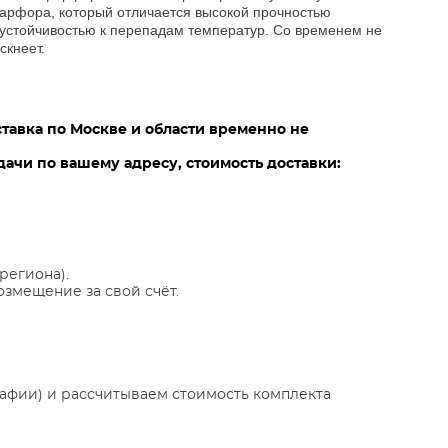
арфора, который отличается высокой прочностью
 устойчивостью к перепадам температур. Со временем не
ускнеет.
ставка по Москве и области временно не
ачи по вашему адресу, стоимость доставки:
региона).
озмещение за свой счёт.
афии) и рассчитываем стоимость комплекта