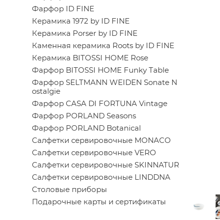
Фарфор ID FINE
Керамика 1972 by ID FINE
Керамика Porser by ID FINE
Каменная керамика Roots by ID FINE
Керамика BITOSSI HOME Rose
Фарфор BITOSSI HOME Funky Table
Фарфор SELTMANN WEIDEN Sonate N
ostalgie
Фарфор CASA DI FORTUNA Vintage
Фарфор PORLAND Seasons
Фарфор PORLAND Botanical
Салфетки сервировочные MONACO
Салфетки сервировочные VERO
Салфетки сервировочные SKINNATUR
Салфетки сервировочные LINDDNA
Столовые приборы
Подарочные карты и сертификаты