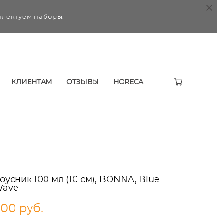
плектуем наборы.
КЛИЕНТАМ
ОТЗЫВЫ
HORECA
оусник 100 мл (10 см), BONNA, Blue
Wave
500 pуб.