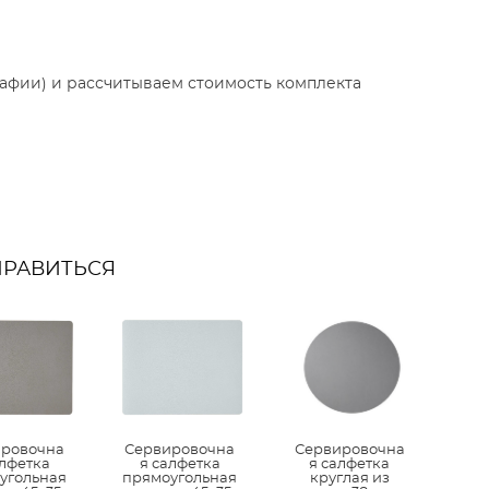
афии) и рассчитываем стоимость комплекта
НРАВИТЬСЯ
ировочна
Сервировочна
Сервировочна
алфетка
я салфетка
я салфетка
угольная
прямоугольная
круглая из