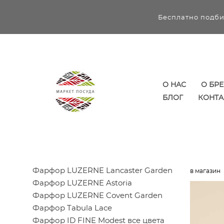
Бесплатно подби
О НАС
О БР
БЛОГ
КОНТА
Фарфор LUZERNE Lancaster Garden
в магазин
Фарфор LUZERNE Astoria
Фарфор LUZERNE Covent Garden
Фарфор Tabula Lace
Фарфор ID FINE Modest все цвета