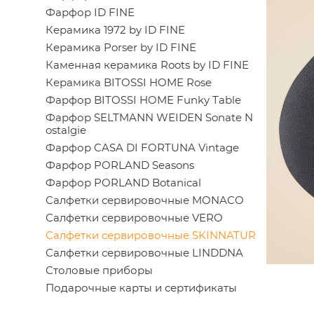
Фарфор ID FINE
Керамика 1972 by ID FINE
Керамика Porser by ID FINE
Каменная керамика Roots by ID FINE
Керамика BITOSSI HOME Rose
Фарфор BITOSSI HOME Funky Table
Фарфор SELTMANN WEIDEN Sonate N
ostalgie
Фарфор CASA DI FORTUNA Vintage
Фарфор PORLAND Seasons
Фарфор PORLAND Botanical
Салфетки сервировочные MONACO
Салфетки сервировочные VERO
Салфетки сервировочные SKINNATUR
Салфетки сервировочные LINDDNA
Столовые приборы
Подарочные карты и сертификаты