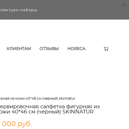
плектуем наборы.
КЛИЕНТАМ
ОТЗЫВЫ
HORECA
рная из кожи 40*46 см (черный) skinnatur
ервировочная салфетка фигурная из
ожи 40*46 см (черный) SKINNATUR
 000 pуб.