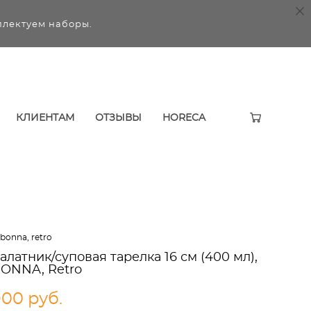
плектуем наборы.
КЛИЕНТАМ
ОТЗЫВЫ
HORECA
bonna, retro
алатник/суповая тарелка 16 см (400 мл),
ONNA, Retro
900 pуб.