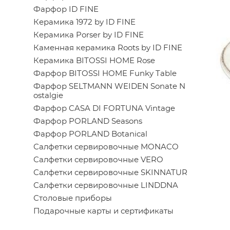
Фарфор ID FINE
Керамика 1972 by ID FINE
Керамика Porser by ID FINE
Каменная керамика Roots by ID FINE
Керамика BITOSSI HOME Rose
Фарфор BITOSSI HOME Funky Table
Фарфор SELTMANN WEIDEN Sonate N
ostalgie
Фарфор CASA DI FORTUNA Vintage
Фарфор PORLAND Seasons
Фарфор PORLAND Botanical
Салфетки сервировочные MONACO
Салфетки сервировочные VERO
Салфетки сервировочные SKINNATUR
Салфетки сервировочные LINDDNA
Столовые приборы
Подарочные карты и сертификаты