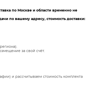
ставка по Москве и области временно не
ачи по вашему адресу, стоимость доставки:
региона).
озмещение за свой счёт.
афии) и рассчитываем стоимость комплекта