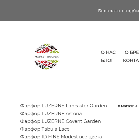
Бесплатно подби
О НАС
О БР
БЛОГ
КОНТА
Фарфор LUZERNE Lancaster Garden
в магазин
Фарфор LUZERNE Astoria
Фарфор LUZERNE Covent Garden
Фарфор Tabula Lace
Фарфор ID FINE Modest все цвета