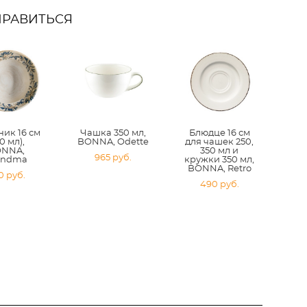
НРАВИТЬСЯ
ник 16 см
Чашка 350 мл,
Блюдце 16 см
0 мл),
BONNA, Odette
для чашек 250,
NNA,
350 мл и
965 pуб.
andma
кружки 350 мл,
BONNA, Retro
0 pуб.
490 pуб.