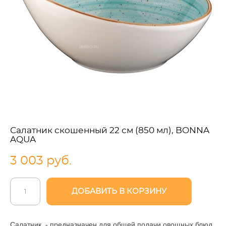
Салатник скошенный 22 см (850 мл), BONNA
AQUA
3 003 pуб.
ДОБАВИТЬ В КОРЗИНУ
Салатник - предназначен для общей подачи овощных блюд,