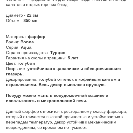
салатов и вторых горячих блюд.
Диаметр -
22 см
Объем -
850 мл
Материал:
фарфор
Бренд:
Bonna
Серия:
Aqua
Страна производства:
Турция
Гарантия на сколы и трещины:
5 лет
Цвет:
голубой
Покрытие:
устойчивая к царапинам и обесцвечиванию
глазурь.
Декорирование:
голубой оттенок с кофейным кантом и
вкраплениями. Весь декор выполнен вручную.
​Посуду можно мыть в посудомоечной машине и
использовать в микроволновой печи.
Данный фарфор относится к ресторанному классу фарфора,
который отличается высокой прочностью и устойчивостью к
перепадам температур, декор устойчив к механическим
повреждениям, со временем не тускнеет.