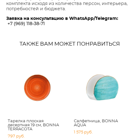
комплекта исходя из количества персон, интерьера,
потребностей и бюджета.
Заявка на консультацию в WhatsApp/Telegram:
+7 (969) 118-38-7
1
ТАКЖЕ ВАМ МОЖЕТ ПОНРАВИТЬСЯ
Тарелка плоская
Салфетница, BONNA
десертная 19 см, BONNA
AQUA
TERRACOTA
1 575 pуб.
797 pуб.