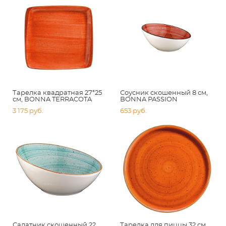
Тарелка квадратная 27*25
Соусник скошенный 8 см,
см, BONNA TERRACOTA
BONNA PASSION
3 175 pуб.
653 pуб.
Салатник скошенный 22
Тарелка для пиццы 32 см,