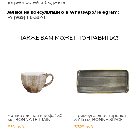
потребностей и бюджета.
Заявка на консультацию в WhatsApp/Telegram:
+7 (969) 118-38-7
1
ТАКЖЕ ВАМ МОЖЕТ ПОНРАВИТЬСЯ
Чашка для чая и кофе 230
Прямоугольная тарелка
мл, BONNA TERRAIN
35*15 см, BONNA SPACE
850 pуб.
3 328 pуб.