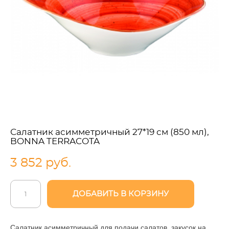
Салатник асимметричный 27*19 см (850 мл),
BONNA TERRACOTA
3 852 pуб.
ДОБАВИТЬ В КОРЗИНУ
Салатник асимметричный для подачи салатов, закусок на