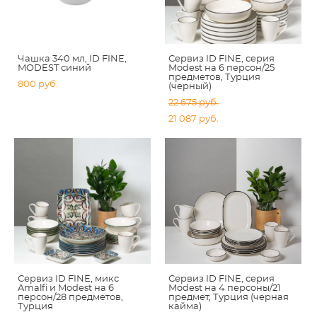
Чашка 340 мл, ID FINE,
Сервиз ID FINE, серия
MODEST синий
Modest на 6 персон/25
предметов, Турция
800 pуб.
(черный)
22 675 pуб.
21 087 pуб.
Сервиз ID FINE, микс
Сервиз ID FINE, серия
Amalfi и Modest на 6
Modest на 4 персоны/21
персон/28 предметов,
предмет, Турция (черная
Турция
кайма)