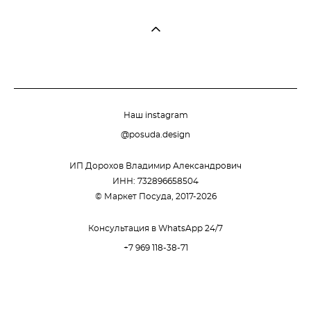
Наш instagram
@posuda.design
ИП Дорохов Владимир Александрович
ИНН: 732896658504
© Маркет Посуда, 2017-2026
Консультация в WhatsApp 24/7
+7 969 118-38-71
сайт от vigbo