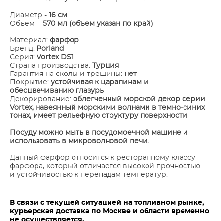
Диаметр -
16 см
Объем -
570 мл (объем указан по край)
Материал:
фарфор
Бренд:
Porland
Серия:
Vortex DS1
Страна производства:
Турция
Гарантия на сколы и трещины:
нет
Покрытие:
устойчивая к царапинам и
обесцвечиванию глазурь
Декорирование:
облегченный морской декор серии
Vortex, навеянный морскими волнами в темно-синих
тонах, имеет рельефную структуру поверхности
​Посуду можно мыть в посудомоечной машине и
использовать в микроволновой печи.
Данный фарфор относится к ресторанному классу
фарфора, который отличается высокой прочностью
и устойчивостью к перепадам температур.
В связи с текущей ситуацией на топливном рынке,
курьерская доставка по Москве и области временно
не осуществляется.