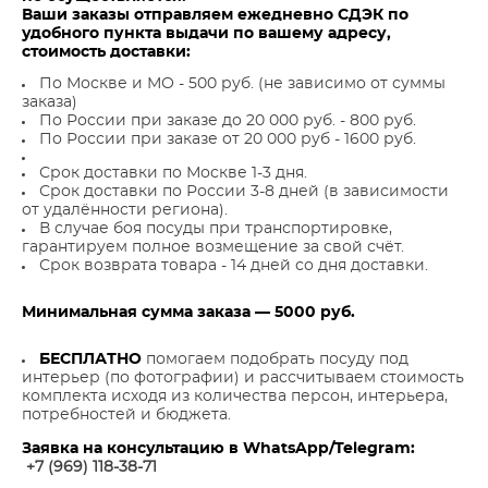
Ваши заказы отправляем ежедневно СДЭК по
удобного пункта выдачи по вашему адресу,
стоимость доставки:
По Москве и МО - 500 руб. (не зависимо от суммы
заказа)
По России при заказе до 20 000 руб. - 800 руб.
По России при заказе от 20 000 руб - 1600 руб.
Срок доставки по Москве 1-3 дня.
Срок доставки по России 3-8 дней (в зависимости
от удалённости региона).
В случае боя посуды при транспортировке,
гарантируем полное возмещение за свой счёт.
Срок возврата товара - 14 дней со дня доставки.
Минимальная сумма заказа — 5000 руб.
БЕСПЛАТНО
помогаем подобрать посуду под
интерьер (по фотографии) и рассчитываем стоимость
комплекта исходя из количества персон, интерьера,
потребностей и бюджета.
Заявка на консультацию в WhatsApp/Telegram:
+7 (969) 118-38-7
1