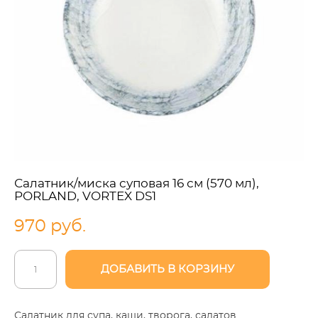
Салатник/миска суповая 16 см (570 мл),
PORLAND, VORTEX DS1
970 pуб.
ДОБАВИТЬ В КОРЗИНУ
Салатник для супа, каши, творога, салатов