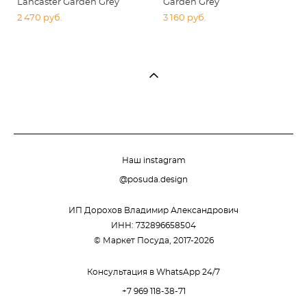
Lancaster Garden Grey
Garden Grey
2 470 pуб.
3 160 pуб.
Наш instagram
@posuda.design
ИП Дорохов Владимир Александрович
ИНН: 732896658504
© Маркет Посуда, 2017-2026
Консультация в WhatsApp 24/7
+7 969 118-38-71