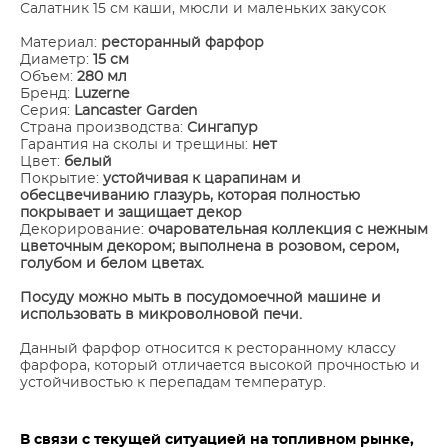
Салатник 15 см каши, мюсли и маленьких закусок
Материал:
ресторанный фарфор
Диаметр:
15 см
Объем:
280 мл
Бренд:
Luzerne
Серия:
Lancaster Garden
Страна производства:
Сингапур
Гарантия на сколы и трещины:
нет
Цвет:
белый
Покрытие:
устойчивая к царапинам и
обесцвечиванию глазурь, которая полностью
покрывает и защищает декор
Декорирование:
очаровательная коллекция с нежным
цветочным декором; выполнена в розовом, сером,
голубом и белом цветах.
Посуду можно мыть в посудомоечной машине и
использовать в микроволновой печи.
Данный фарфор относится к ресторанному классу
фарфора, который отличается высокой прочностью и
устойчивостью к перепадам температур.
В связи с текущей ситуацией на топливном рынке,