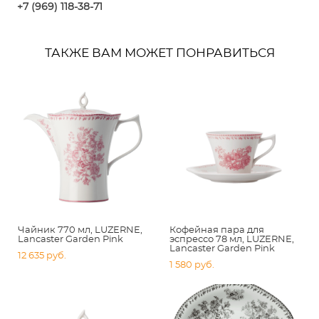
+7 (969) 118-38-7
1
ТАКЖЕ ВАМ МОЖЕТ ПОНРАВИТЬСЯ
Чайник 770 мл, LUZERNE,
Кофейная пара для
Lancaster Garden Pink
эспрессо 78 мл, LUZERNE,
Lancaster Garden Pink
12 635 pуб.
1 580 pуб.