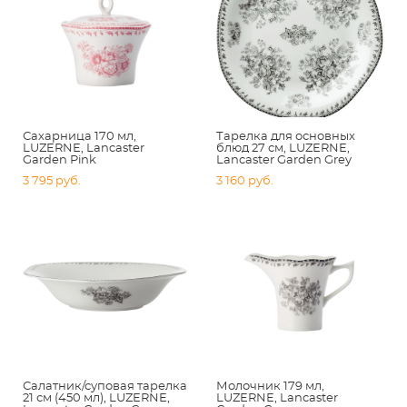
Сахарница 170 мл,
Тарелка для основных
LUZERNE, Lancaster
блюд 27 см, LUZERNE,
Garden Pink
Lancaster Garden Grey
3 795 pуб.
3 160 pуб.
Салатник/суповая тарелка
Молочник 179 мл,
21 см (450 мл), LUZERNE,
LUZERNE, Lancaster