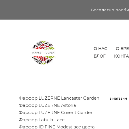
Бесплатно подби
О НАС
О БР
БЛОГ
КОНТА
Фарфор LUZERNE Lancaster Garden
в магазин
Фарфор LUZERNE Astoria
Фарфор LUZERNE Covent Garden
Фарфор Tabula Lace
Фарфор ID FINE Modest все цвета