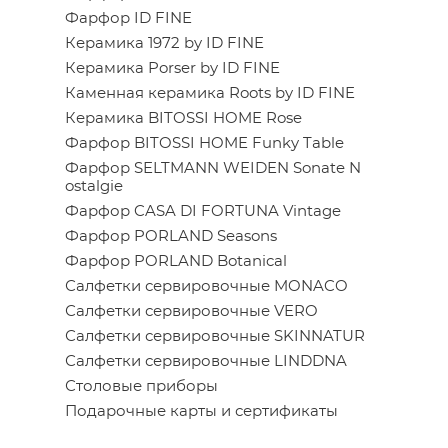
Фарфор ID FINE
Керамика 1972 by ID FINE
Керамика Porser by ID FINE
Каменная керамика Roots by ID FINE
Керамика BITOSSI HOME Rose
Фарфор BITOSSI HOME Funky Table
Фарфор SELTMANN WEIDEN Sonate N
ostalgie
Фарфор CASA DI FORTUNA Vintage
Фарфор PORLAND Seasons
Фарфор PORLAND Botanical
Салфетки сервировочные MONACO
Салфетки сервировочные VERO
Салфетки сервировочные SKINNATUR
Салфетки сервировочные LINDDNA
Столовые приборы
Подарочные карты и сертификаты