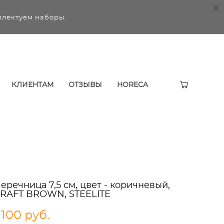
плектуем наборы.
КЛИЕНТАМ
ОТЗЫВЫ
HORECA
еречница 7,5 см, цвет - коричневый,
RAFT BROWN, STEELITE
 100 pуб.