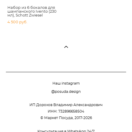
Набор из 6 бокалов для
шампанского Ivento (230
мл), Schott Zwiesel
4 500 pуб.
Наш instagram
@posuda.design
ИП Дорохов Владимир Александрович
ИНН: 732896658504
© Маркет Посуда, 2017-2026
Консультация в WhatsApp 24/7