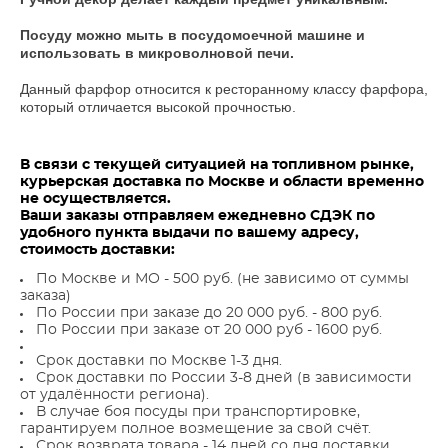
Посуду можно мыть в посудомоечной машине и
использовать в микроволновой печи.
Данный фарфор относится к ресторанному классу фарфора,
который отличается высокой прочностью.
В связи с текущей ситуацией на топливном рынке,
курьерская доставка по Москве и области временно
не осуществляется.
Ваши заказы отправляем ежедневно СДЭК по
удобного пункта выдачи по вашему адресу,
стоимость доставки:
По Москве и МО - 500 руб. (не зависимо от суммы
заказа)
По России при заказе до 20 000 руб. - 800 руб.
По России при заказе от 20 000 руб - 1600 руб.
Срок доставки по Москве 1-3 дня.
Срок доставки по России 3-8 дней (в зависимости
от удалённости региона).
В случае боя посуды при транспортировке,
гарантируем полное возмещение за свой счёт.
Срок возврата товара - 14 дней со дня доставки.