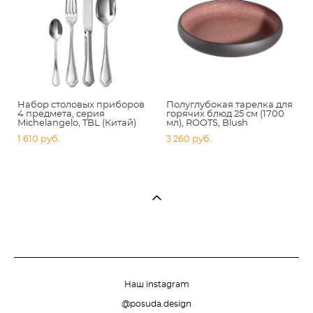
Набор столовых приборов
Полуглубокая тарелка для
4 предмета, серия
горячих блюд 25 см (1700
Michelangelo, TBL (Китай)
мл), ROOTS, Blush
1 610 pуб.
3 260 pуб.
Наш instagram
@posuda.design