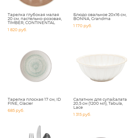
Тарелка глубокая малая
Блюдо овальное 20х16 см,
20 см, пастельно-розовая,
BONNA, Grandma
TIMBER, CONTINENTAL
1 170 pуб.
1 820 pуб.
Тарелка плоская 17 см, ID
Салатник для супа/салата
FINE, Glacier
20,5 см (1200 мл), Tabula,
Lace
685 pуб.
1 315 pуб.