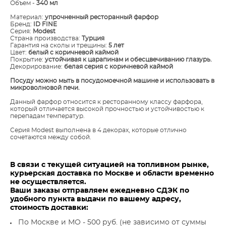
Объем -
340 мл
Материал:
упрочненный ресторанный фарфор
Бренд:
ID FINE
Серия:
Modest
Страна производства:
Турция
Гарантия на сколы и трещины:
5 лет
Цвет:
белый с коричневой каймой
Покрытие:
устойчивая к царапинам и обесцвечиванию глазурь.
Декорирование:
белая серия с коричневой каймой
​Посуду можно мыть в посудомоечной машине и использовать в
микроволновой печи.
Данный фарфор относится к ресторанному классу фарфора,
который отличается высокой прочностью и устойчивостью к
перепадам температур.
Серия Modest выполнена в 4 декорах, которые отлично
сочетаются между собой.
В связи с текущей ситуацией на топливном рынке,
курьерская доставка по Москве и области временно
не осуществляется.
Ваши заказы отправляем ежедневно СДЭК по
удобного пункта выдачи по вашему адресу,
стоимость доставки:
По Москве и МО - 500 руб. (не зависимо от суммы