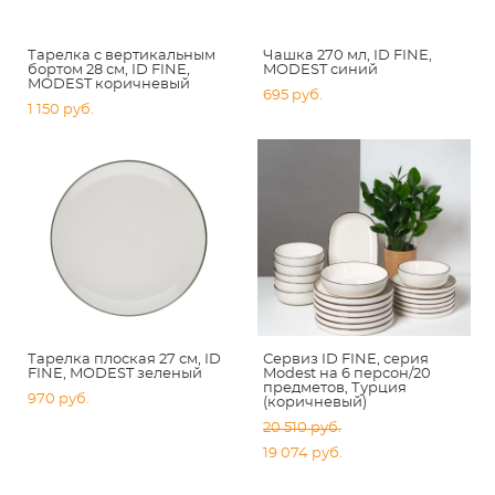
Тарелка с вертикальным
Чашка 270 мл, ID FINE,
бортом 28 см, ID FINE,
MODEST синий
MODEST коричневый
695 pуб.
1 150 pуб.
Тарелка плоская 27 см, ID
Сервиз ID FINE, серия
FINE, MODEST зеленый
Modest на 6 персон/20
предметов, Турция
970 pуб.
(коричневый)
20 510 pуб.
19 074 pуб.