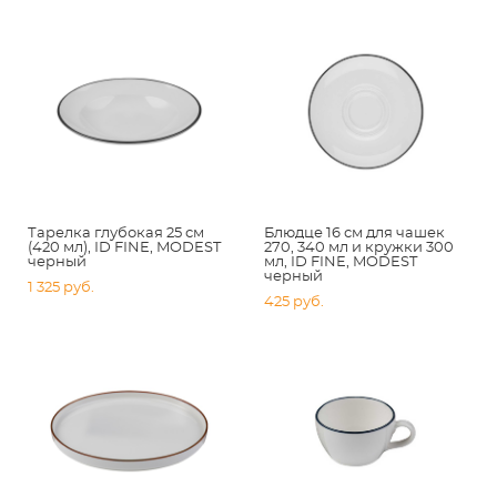
Тарелка глубокая 25 см
Блюдце 16 см для чашек
(420 мл), ID FINE, MODEST
270, 340 мл и кружки 300
черный
мл, ID FINE, MODEST
черный
1 325 pуб.
425 pуб.