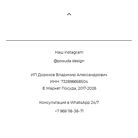
Наш instagram
@posuda.design
ИП Дорохов Владимир Александрович
ИНН: 732896658504
© Маркет Посуда, 2017-2026
Консультация в WhatsApp 24/7
+7 969 118-38-71
сайт от vigbo