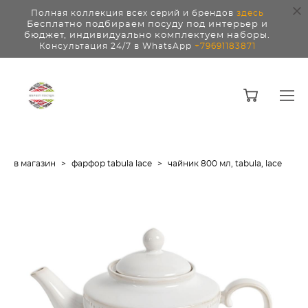
Полная коллекция всех серий и брендов
здесь
Бесплатно подбираем посуду под интерьер и
бюджет, индивидуально комплектуем наборы.
Консультация 24/7 в WhatsApp
+79691183871
в магазин
>
фарфор tabula lace
>
чайник 800 мл, tabula, lace