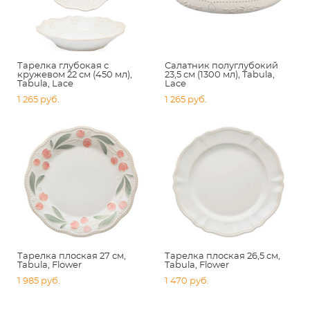
Тарелка глубокая с
Салатник полуглубокий
кружевом 22 см (450 мл),
23,5 см (1300 мл), Tabula,
Tabula, Lace
Lace
1 265 pуб.
1 265 pуб.
Тарелка плоская 27 см,
Тарелка плоская 26,5 см,
Tabula, Flower
Tabula, Flower
1 985 pуб.
1 470 pуб.