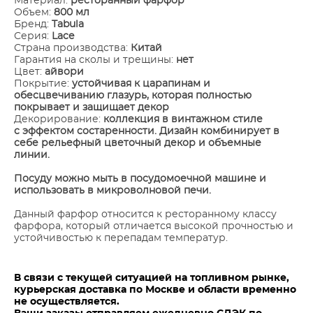
Материал:
ресторанный фарфор
Объем:
800 мл
Бренд:
Tabula
Серия:
Lace
Страна производства:
Китай
Гарантия на сколы и трещины:
нет
Цвет:
айвори
Покрытие:
устойчивая к царапинам и
обесцвечиванию глазурь, которая полностью
покрывает и защищает декор
Декорирование:
коллекция в винтажном стиле
с эффектом состаренности. Дизайн комбинирует в
себе рельефный цветочный декор и объемные
линии.
Посуду можно мыть в посудомоечной машине и
использовать в микроволновой печи.
Данный фарфор относится к ресторанному классу
фарфора, который отличается высокой прочностью и
устойчивостью к перепадам температур.
В связи с текущей ситуацией на топливном рынке,
курьерская доставка по Москве и области временно
не осуществляется.