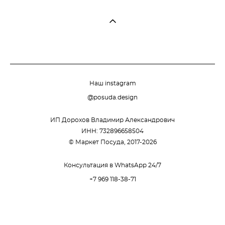
Наш instagram
@posuda.design
ИП Дорохов Владимир Александрович
ИНН: 732896658504
© Маркет Посуда, 2017-2026
Консультация в WhatsApp 24/7
+7 969 118-38-71
сайт от vigbo