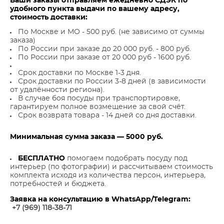
Ваши заказы отправляем ежедневно СДЭК по
удобного пункта выдачи по вашему адресу,
стоимость доставки:
По Москве и МО - 500 руб. (не зависимо от суммы
заказа)
По России при заказе до 20 000 руб. - 800 руб.
По России при заказе от 20 000 руб - 1600 руб.
Срок доставки по Москве 1-3 дня.
Срок доставки по России 3-8 дней (в зависимости
от удалённости региона).
В случае боя посуды при транспортировке,
гарантируем полное возмещение за свой счёт.
Срок возврата товара - 14 дней со дня доставки.
Минимальная сумма заказа — 5000 руб.
БЕСПЛАТНО
помогаем подобрать посуду под
интерьер (по фотографии) и рассчитываем стоимость
комплекта исходя из количества персон, интерьера,
потребностей и бюджета.
Заявка на консультацию в WhatsApp/Telegram:
+7 (969) 118-38-7
1