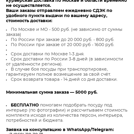
курьерская доставка по Москве и области временно
не осуществляется.
Ваши заказы отправляем ежедневно СДЭК по
удобного пункта выдачи по вашему адресу,
стоимость доставки:
По Москве и МО - 500 руб. (не зависимо от суммы
заказа)
По России при заказе до 20 000 руб. - 800 руб.
По России при заказе от 20 000 руб - 1600 руб.
Срок доставки по Москве 1-3 дня.
Срок доставки по России 3-8 дней (в зависимости
от удалённости региона).
В случае боя посуды при транспортировке,
гарантируем полное возмещение за свой счёт.
Срок возврата товара - 14 дней со дня доставки.
Минимальная сумма заказа — 5000 руб.
БЕСПЛАТНО
помогаем подобрать посуду под
интерьер (по фотографии) и рассчитываем стоимость
комплекта исходя из количества персон, интерьера,
потребностей и бюджета.
Заявка на консультацию в WhatsApp/Telegram: