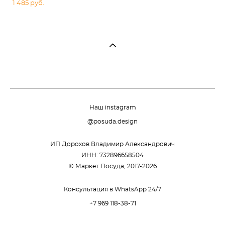
1 485 pуб.
Наш instagram
@posuda.design
ИП Дорохов Владимир Александрович
ИНН: 732896658504
© Маркет Посуда, 2017-2026
Консультация в WhatsApp 24/7
+7 969 118-38-71