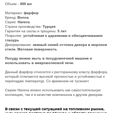
Объем -
400 мл
Материал:
фарфор
Бренд:
Bonna
Серия:
Harena
Страна производства:
Турция
Гарантия на сколы и трещины:
5 лет
Покрытие:
устойчивая к царапинам и обесцвечиванию
глазурь
Декорирование:
нежный синий оттенок декора в морском
стиле. Матовая поверхность
​Посуду можно мыть в посудомоечной машине и
использовать в микроволновой печи.
Данный фарфор относится к ресторанному классу фарфора,
который отличается высокой прочностью и устойчивостью к
перепадам температур. Со временем не тускнеет.
Серию Harena можно использовать как самостоятельную
коллекцию, так и в качестве компаньона к другим декорам.
В связи с текущей ситуацией на топливном рынке,