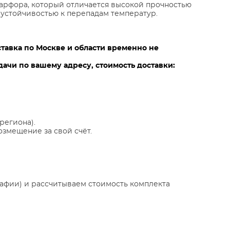
арфора, который отличается высокой прочностью
 устойчивостью к перепадам температур.
ставка по Москве и области временно не
ачи по вашему адресу, стоимость доставки:
региона).
озмещение за свой счёт.
афии) и рассчитываем стоимость комплекта