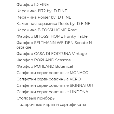
Фарфор ID FINE
Керамика 1972 by ID FINE
Керамика Porser by ID FINE
Каменная керамика Roots by ID FINE
Керамика BITOSSI HOME Rose
Фарфор BITOSSI HOME Funky Table
Фарфор SELTMANN WEIDEN Sonate N
ostalgie
Фарфор CASA DI FORTUNA Vintage
Фарфор PORLAND Seasons
Фарфор PORLAND Botanical
Салфетки сервировочные MONACO
Салфетки сервировочные VERO
Салфетки сервировочные SKINNATUR
Салфетки сервировочные LINDDNA
Столовые приборы
Подарочные карты и сертификаты