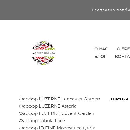
Бесплатно подби
О НАС
О БР
БЛОГ
КОНТА
Фарфор LUZERNE Lancaster Garden
в магазин
Фарфор LUZERNE Astoria
Фарфор LUZERNE Covent Garden
Фарфор Tabula Lace
Фарфор ID FINE Modest все цвета