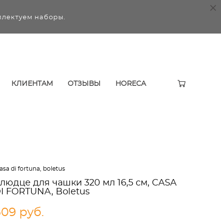
плектуем наборы.
КЛИЕНТАМ
ОТЗЫВЫ
HORECA
sa di fortuna, boletus
людце для чашки 320 мл 16,5 см, CASA
I FORTUNA, Boletus
609 pуб.