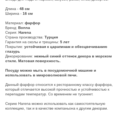
Длина -
48 см
Ширина -
16 см
Материал:
фарфор
Бренд:
Bonna
Серия:
Harena
Страна производства:
Турция
Гарантия на сколы и трещины:
5 лет
Покрытие:
устойчивая к царапинам и обесцвечиванию
глазурь
Декорирование:
нежный синий оттенок декора в морском
стиле. Матовая поверхность.
​Посуду можно мыть в посудомоечной машине и
использовать в микроволновой печи.
Данный фарфор относится к ресторанному классу фарфора,
который отличается высокой прочностью и устойчивостью к
перепадам температур. Со временем не тускнеет.
Серию Harena можно использовать как самостоятельную
коллекцию, так и в качестве компаньона к другим декорам.