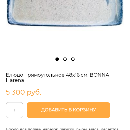
Блюдо прямоугольное 48х16 см, BONNA,
Harena
5 300 pуб.
ДОБАВИТЬ В КОРЗИНУ
Блюдо для подачи нарезок, закусок, рыбы, мяса, десертов.