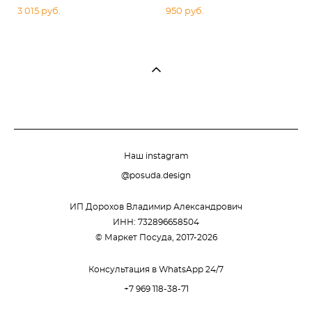
3 015 pуб.
950 pуб.
Наш instagram
@posuda.design
ИП Дорохов Владимир Александрович
ИНН: 732896658504
© Маркет Посуда, 2017-2026
Консультация в WhatsApp 24/7
+7 969 118-38-71