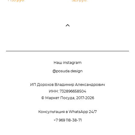
1 135 pуб.
525 pуб.
Наш instagram
@posuda.design
ИП Дорохов Владимир Александрович
ИНН: 732896658504
© Маркет Посуда, 2017-2026
Консультация в WhatsApp 24/7
+7 969 118-38-71