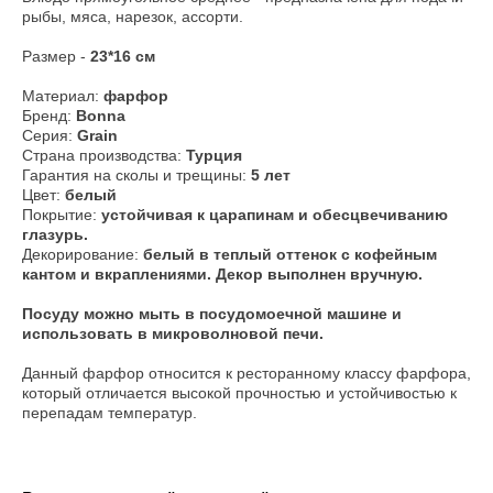
рыбы, мяса, нарезок, ассорти.
Размер -
23*16 см
Материал:
фарфор
Бренд:
Bonna
Серия:
Grain
Страна производства:
Турция
Гарантия на сколы и трещины:
5 лет
Цвет:
белый
Покрытие:
устойчивая к царапинам и обесцвечиванию
глазурь.
Декорирование:
белый в теплый оттенок с кофейным
кантом и вкраплениями. Декор выполнен вручную.
​Посуду можно мыть в посудомоечной машине и
использовать в микроволновой печи.
Данный фарфор относится к ресторанному классу фарфора,
который отличается высокой прочностью и устойчивостью к
перепадам температур.