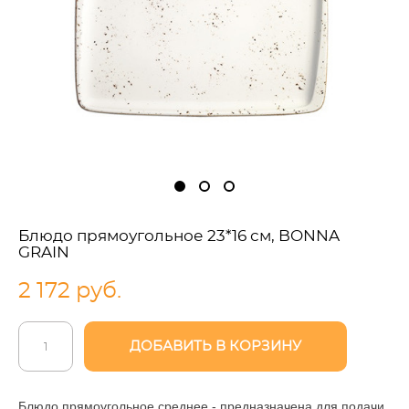
Блюдо прямоугольное 23*16 см, BONNA
GRAIN
2 172 pуб.
ДОБАВИТЬ В КОРЗИНУ
Блюдо прямоугольное среднее - предназначена для подачи