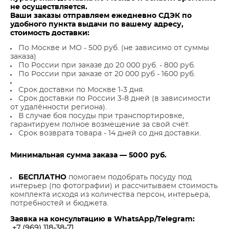
не осуществляется.
Ваши заказы отправляем ежедневно СДЭК по
удобного пункта выдачи по вашему адресу,
стоимость доставки:
По Москве и МО - 500 руб. (не зависимо от суммы
заказа)
По России при заказе до 20 000 руб. - 800 руб.
По России при заказе от 20 000 руб - 1600 руб.
Срок доставки по Москве 1-3 дня.
Срок доставки по России 3-8 дней (в зависимости
от удалённости региона).
В случае боя посуды при транспортировке,
гарантируем полное возмещение за свой счёт.
Срок возврата товара - 14 дней со дня доставки.
Минимальная сумма заказа — 5000 руб.
БЕСПЛАТНО
помогаем подобрать посуду под
интерьер (по фотографии) и рассчитываем стоимость
комплекта исходя из количества персон, интерьера,
потребностей и бюджета.
Заявка на консультацию в WhatsApp/Telegram:
+7 (969) 118-38-7
1