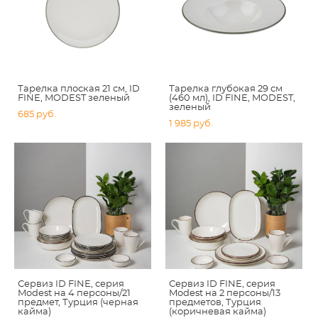
Тарелка плоская 21 см, ID
Тарелка глубокая 29 см
FINE, MODEST зеленый
(460 мл), ID FINE, MODEST,
зеленый
685 pуб.
1 985 pуб.
Сервиз ID FINE, серия
Сервиз ID FINE, серия
Modest на 4 персоны/21
Modest на 2 персоны/13
предмет, Турция (черная
предметов, Турция
кайма)
(коричневая кайма)