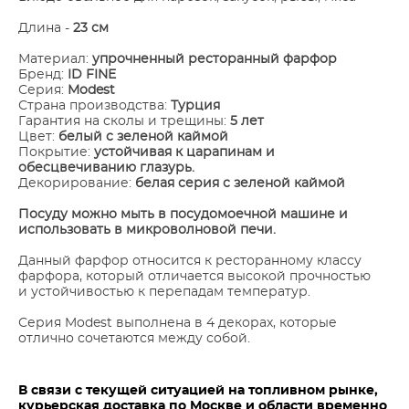
Длина -
23 см
Материал:
упрочненный ресторанный фарфор
Бренд:
ID FINE
Серия:
Modest
Страна производства:
Турция
Гарантия на сколы и трещины:
5 лет
Цвет:
белый с зеленой каймой
Покрытие:
устойчивая к царапинам и
обесцвечиванию глазурь.
Декорирование:
белая серия с зеленой каймой
​Посуду можно мыть в посудомоечной машине и
использовать в микроволновой печи.
Данный фарфор относится к ресторанному классу
фарфора, который отличается высокой прочностью
и устойчивостью к перепадам температур.
Серия Modest выполнена в 4 декорах, которые
отлично сочетаются между собой.
В связи с текущей ситуацией на топливном рынке,
курьерская доставка по Москве и области временно