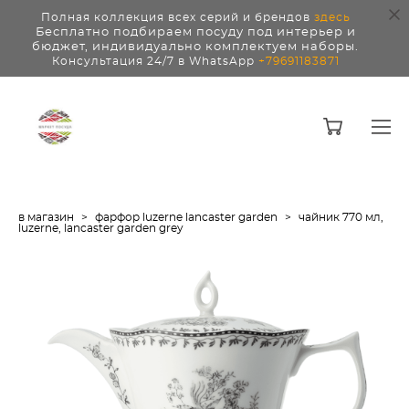
Полная коллекция всех серий и брендов
здесь
Бесплатно подбираем посуду под интерьер и
бюджет, индивидуально комплектуем наборы.
Консультация 24/7 в WhatsApp
+79691183871
в магазин
>
фарфор luzerne lancaster garden
>
чайник 770 мл,
luzerne, lancaster garden grey