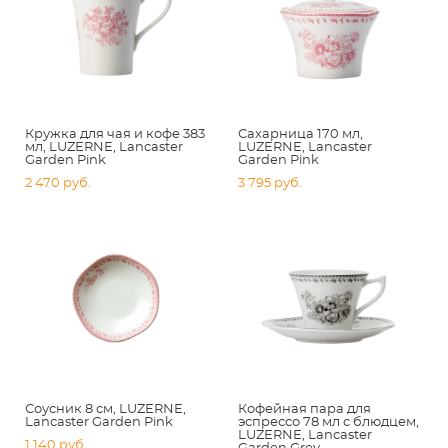
Кружка для чая и кофе 383
Сахарница 170 мл,
мл, LUZERNE, Lancaster
LUZERNE, Lancaster
Garden Pink
Garden Pink
2 470 pуб.
3 795 pуб.
Соусник 8 см, LUZERNE,
Кофейная пара для
Lancaster Garden Pink
эспрессо 78 мл с блюдцем,
LUZERNE, Lancaster
1 140 pуб.