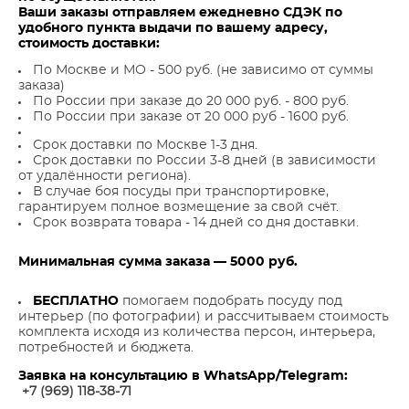
Ваши заказы отправляем ежедневно СДЭК по
удобного пункта выдачи по вашему адресу,
стоимость доставки:
По Москве и МО - 500 руб. (не зависимо от суммы
заказа)
По России при заказе до 20 000 руб. - 800 руб.
По России при заказе от 20 000 руб - 1600 руб.
Срок доставки по Москве 1-3 дня.
Срок доставки по России 3-8 дней (в зависимости
от удалённости региона).
В случае боя посуды при транспортировке,
гарантируем полное возмещение за свой счёт.
Срок возврата товара - 14 дней со дня доставки.
Минимальная сумма заказа — 5000 руб.
БЕСПЛАТНО
помогаем подобрать посуду под
интерьер (по фотографии) и рассчитываем стоимость
комплекта исходя из количества персон, интерьера,
потребностей и бюджета.
Заявка на консультацию в WhatsApp/Telegram:
+7 (969) 118-38-7
1