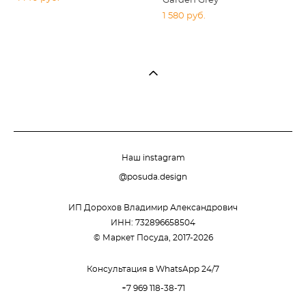
Garden Grey
1 580 pуб.
Наш instagram
@posuda.design
ИП Дорохов Владимир Александрович
ИНН: 732896658504
© Маркет Посуда, 2017-2026
Консультация в WhatsApp 24/7
+7 969 118-38-71