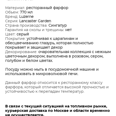
Материал:
ресторанный фарфор
Объем:
770 мл
Бренд:
Luzerne
Серия:
Lancaster Garden
Страна производства:
Сингапур
Гарантия на сколы и трещины:
нет
Цвет:
серый
Покрытие:
устойчивая к царапинам и
обесцвечиванию глазурь, которая полностью
покрывает и защищает декор
Декорирование:
очаровательная коллекция с нежным
цветочным декором; выполнена в розовом, сером,
голубом и белом цветах.
Посуду можно мыть в посудомоечной машине и
использовать в микроволновой печи.
Данный фарфор относится к ресторанному классу
фарфора, который отличается высокой прочностью и
устойчивостью к перепадам температур.
В связи с текущей ситуацией на топливном рынке,
курьерская доставка по Москве и области временно
не осуществляется.