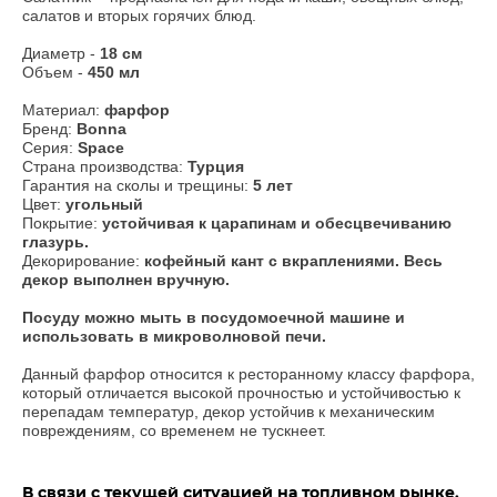
салатов и вторых горячих блюд.
Диаметр -
18 см
Объем -
450 мл
Материал:
фарфор
Бренд:
Bonna
Серия:
Space
Страна производства:
Турция
Гарантия на сколы и трещины:
5 лет
Цвет:
угольный
Покрытие:
устойчивая к царапинам и обесцвечиванию
глазурь.
Декорирование:
кофейный кант c вкраплениями. Весь
декор выполнен вручную.
​Посуду можно мыть в посудомоечной машине и
использовать в микроволновой печи.
Данный фарфор относится к ресторанному классу фарфора,
который отличается высокой прочностью и устойчивостью к
перепадам температур, декор устойчив к механическим
повреждениям, со временем не тускнеет.
В связи с текущей ситуацией на топливном рынке,