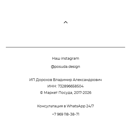
Наш instagram
@posuda.design
ИП Дорохов Владимир Александрович
ИНН: 732896658504
© Маркет Посуда, 2017-2026
Консультация в WhatsApp 24/7
+7 969 118-38-71