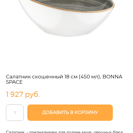
Салатник скошенный 18 см (450 мл), BONNA
SPACE
1 927 pуб.
ДОБАВИТЬ В КОРЗИНУ
Салатник - предназначен для подачи каши, овощных блюд,