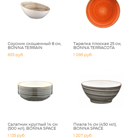
Соусник скошенный 8 см,
Тарелка плоская 25 см,
BONNA TERRAIN
BONNA TERRACOTA
653 pуб.
1 095 pуб.
Салатник круглый 14 см
Пиала 14 см (450 мл),
(500 мл), BONNA SPACE
BONNA SPACE
1 135 pуб.
1 207 pуб.