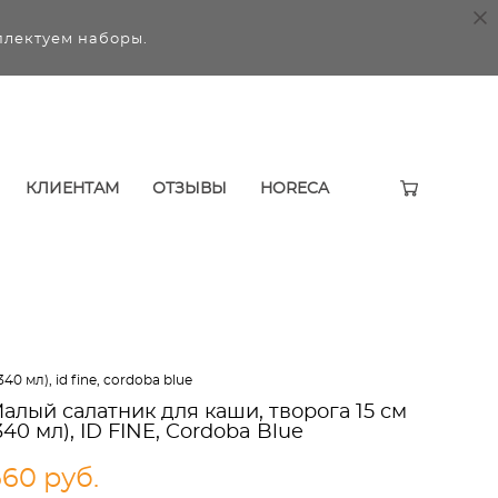
плектуем наборы.
КЛИЕНТАМ
ОТЗЫВЫ
HORECA
0 мл), id fine, cordoba blue
алый салатник для каши, творога 15 см
340 мл), ID FINE, Cordoba Blue
660 pуб.