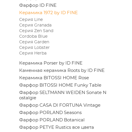
Фарфор ID FINE
Керамика 1972 by ID FINE
Серия Line
Серия Granada
Серия Zen Sand
Cordoba Blue
Серия Garden
Серия Lobster
Серия Herba
Керамика Porser by ID FINE
Каменная керамика Roots by ID FINE
Керамика BITOSSI HOME Rose
Фарфор BITOSSI HOME Funky Table
Фарфор SELTMANN WEIDEN Sonate N
ostalgie
Фарфор CASA DI FORTUNA Vintage
Фарфор PORLAND Seasons
Фарфор PORLAND Botanical
Фарфор PETYE Rustics все цвета