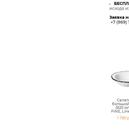
БЕСП
исходя и
Заявка н
+7 (969) 
Салат
большой
(920 мл
FINE, Lin
1 785 