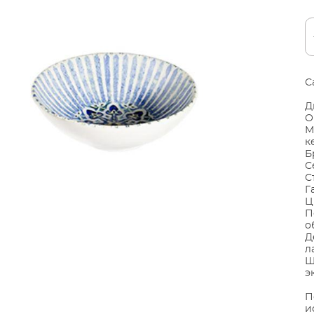
С
Д
О
М
к
Б
С
С
Г
Ц
П
о
Д
л
Ш
э
П
и