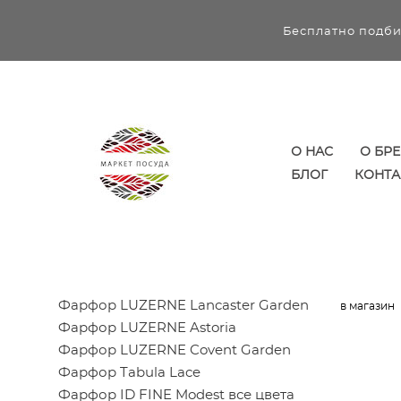
Бесплатно подби
О НАС
О БР
БЛОГ
КОНТА
Фарфор LUZERNE Lancaster Garden
в магазин
Фарфор LUZERNE Astoria
Фарфор LUZERNE Covent Garden
Фарфор Tabula Lace
Фарфор ID FINE Modest все цвета