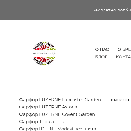
Бесплатно подби
О НАС
О БР
БЛОГ
КОНТА
Фарфор LUZERNE Lancaster Garden
в магазин
Фарфор LUZERNE Astoria
Фарфор LUZERNE Covent Garden
Фарфор Tabula Lace
Фарфор ID FINE Modest все цвета