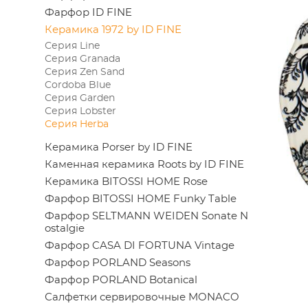
Фарфор ID FINE
Керамика 1972 by ID FINE
Серия Line
Серия Granada
Серия Zen Sand
Cordoba Blue
Серия Garden
Серия Lobster
Серия Herba
Керамика Porser by ID FINE
Каменная керамика Roots by ID FINE
Керамика BITOSSI HOME Rose
Фарфор BITOSSI HOME Funky Table
Фарфор SELTMANN WEIDEN Sonate N
ostalgie
Фарфор CASA DI FORTUNA Vintage
Фарфор PORLAND Seasons
Фарфор PORLAND Botanical
Салфетки сервировочные MONACO