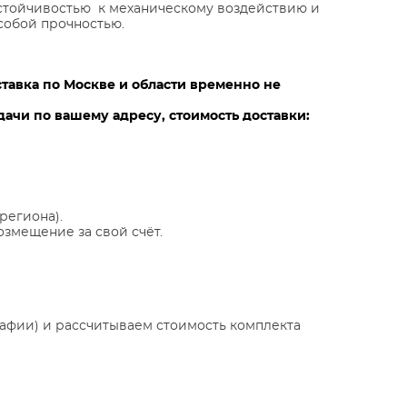
стойчивостью к механическому воздействию и
собой прочностью.
ставка по Москве и области временно не
ачи по вашему адресу, стоимость доставки:
региона).
озмещение за свой счёт.
афии) и рассчитываем стоимость комплекта