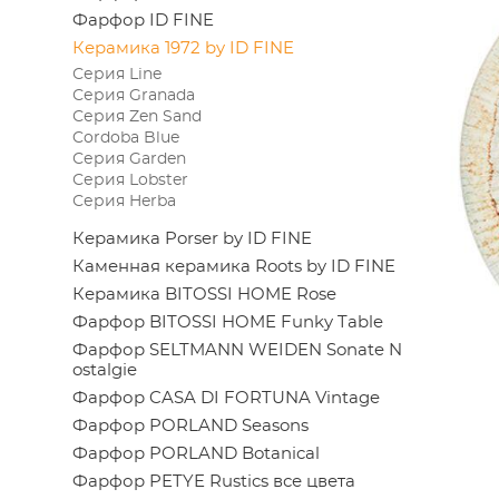
Фарфор ID FINE
Керамика 1972 by ID FINE
Серия Line
Серия Granada
Серия Zen Sand
Cordoba Blue
Серия Garden
Серия Lobster
Серия Herba
Керамика Porser by ID FINE
Каменная керамика Roots by ID FINE
Керамика BITOSSI HOME Rose
Фарфор BITOSSI HOME Funky Table
Фарфор SELTMANN WEIDEN Sonate N
ostalgie
Фарфор CASA DI FORTUNA Vintage
Фарфор PORLAND Seasons
Фарфор PORLAND Botanical
Фарфор PETYE Rustics все цвета