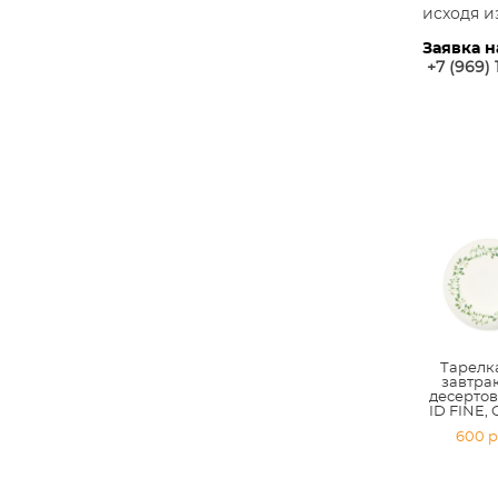
исходя и
Заявка н
+7 (969) 
Тарелк
завтра
десертов
ID FINE,
600 p