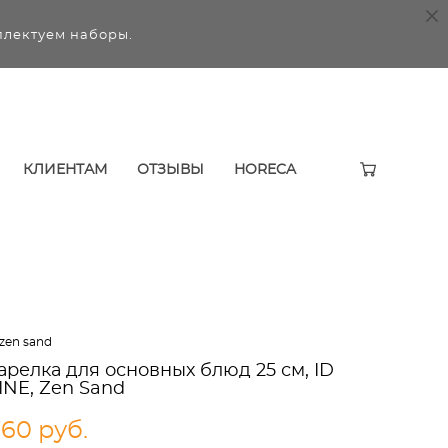
плектуем наборы.
КЛИЕНТАМ
ОТЗЫВЫ
HORECA
 zen sand
арелка для основных блюд 25 см, ID
INE, Zen Sand
760 pуб.