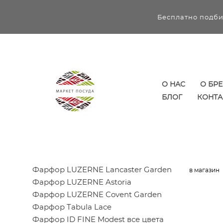
Бесплатно подби
О НАС
О БР
БЛОГ
КОНТА
Фарфор LUZERNE Lancaster Garden
в магазин
Фарфор LUZERNE Astoria
Фарфор LUZERNE Covent Garden
Фарфор Tabula Lace
Фарфор ID FINE Modest все цвета