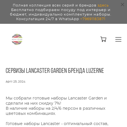
Полная коллекция всех серий и брендов
здесь
Бесплатно подбираем посуду под интерьер и
бюджет, индивидуально комплектуем наборы.
Консультация 24/7 в WhatsApp
+79691183871
Сервизы Lancaster Garden бренда Luzerne
April 25, 2024
Мы собрали готовые наборы Lancaster Garden и
сделали на них скидку 7%!
В наличие наборы на 2/4/6 персон в различных
цветовых комбинациях.
Готовые наборы Lancaster - оптимальный состав,